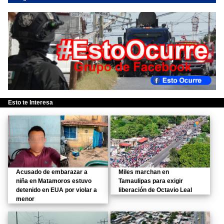
Esto te Interesa
Acusado de embarazar a
Miles marchan en
niña en Matamoros estuvo
Tamaulipas para exigir
detenido en EUA por violar a
liberación de Octavio Leal
menor