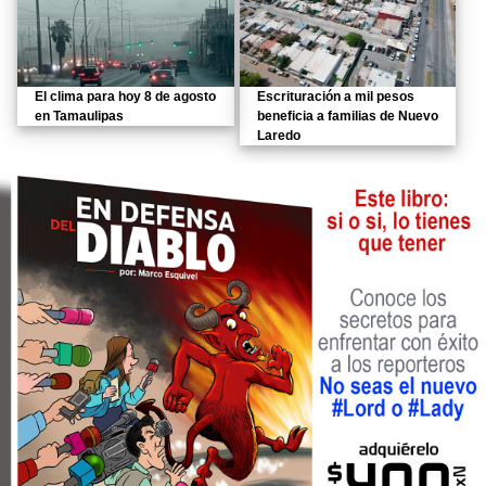
El clima para hoy 8 de agosto
Escrituración a mil pesos
en Tamaulipas
beneficia a familias de Nuevo
Laredo