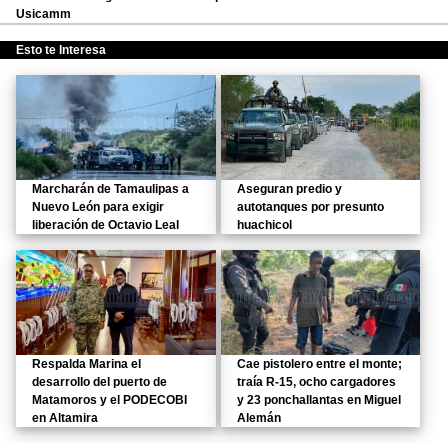
Usicamm
Esto te Interesa
Marcharán de Tamaulipas a
Aseguran predio y
Nuevo León para exigir
autotanques por presunto
liberación de Octavio Leal
huachicol
Respalda Marina el
Cae pistolero entre el monte;
desarrollo del puerto de
traía R-15, ocho cargadores
Matamoros y el PODECOBI
y 23 ponchallantas en Miguel
en Altamira
Alemán