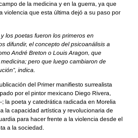
 campo de la medicina y en la guerra, ya que
 violencia que esta última dejó a su paso por
s y los poetas fueron los primeros en
s difundir, el concepto del psicoanálisis a
 como André Breton o Louis Aragon, que
 medicina; pero que luego cambiaron de
ción”, indica.
blicación del Primer manifiesto surrealista
opado por el pintor mexicano Diego Rivera,
; la poeta y catedrática radicada en Morelia
 la capacidad artística y revolucionaria de
rdia para hacer frente a la violencia desde el
nta a la sociedad.