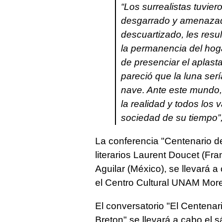
“Los surrealistas tuvier
desgarrado y amenazado
descuartizado, les resul
la permanencia del hog
de presenciar el aplasta
pareció que la luna ser
nave. Ante este mundo,
la realidad y todos los 
sociedad de su tiempo”
La conferencia "Centenario de
literarios Laurent Doucet (Fra
Aguilar (México), se llevará a
el Centro Cultural UNAM More
El conversatorio "El Centenari
Breton" se llevará a cabo el 