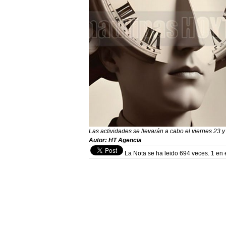
Las actividades se llevarán a cabo el viernes 23
Autor: HT Agencia
La Nota se ha leido 694 veces. 1 en 