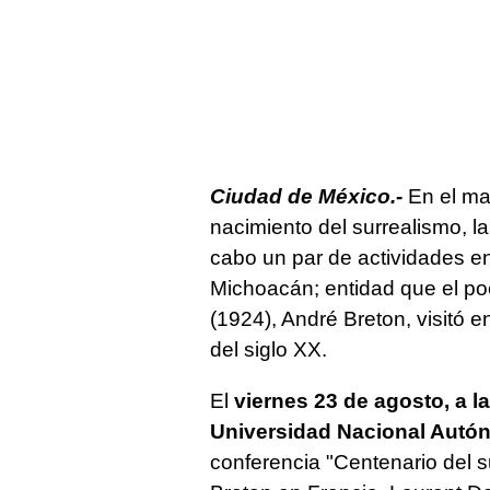
Ciudad de México.-
En el ma
nacimiento del surrealismo, l
cabo un par de actividades en
Michoacán; entidad que el poe
(1924), André Breton, visitó 
del siglo XX.
El
viernes 23 de agosto, a la
Universidad Nacional Autó
conferencia "Centenario del s