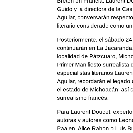
Breton en Francia, Laurent D
Guido y la directora de la Ca
Aguilar, conversarán respecto 
literario considerado como un
Posteriormente, el sábado 24 
continuarán en La Jacaranda, 
localidad de Pátzcuaro, Micho
Primer Manifiesto surrealista 
especialistas literarios Laure
Aguilar, recordarán el legado
el estado de Michoacán; así c
surrealismo francés.
Para Laurent Doucet, experto
autoras y autores como Leon
Paalen, Alice Rahon o Luis Bu