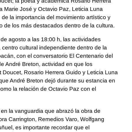
oucet; la poeta y académica Rosario Herrera
sa Marie José y Octavio Paz, Leticia Luna
de la importancia del movimiento artístico y
o de los más destacados dentro de la cultura.
de agosto a las 18:00 h, las actividades
centro cultural independiente dentro de la
acán, con el conversatorio El Centenario del
de André Breton, actividad en que los
nt Doucet, Rosario Herrera Guido y Leticia Luna
 que André Breton dejó durante su estancia en
omo la relación de Octavio Paz con el
 en la vanguardia que abrazó la obra de
ora Carrington, Remedios Varo, Wolfgang
ñuel, es importante recordar que el