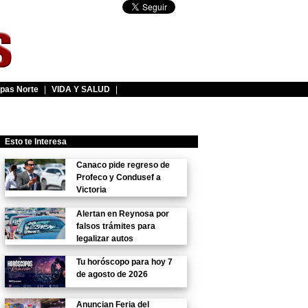
pas Norte
|
VIDA Y SALUD
|
Esto te Interesa
Canaco pide regreso de
Profeco y Condusef a
Victoria
Alertan en Reynosa por
falsos trámites para
legalizar autos
Tu horóscopo para hoy 7
de agosto de 2026
Anuncian Feria del