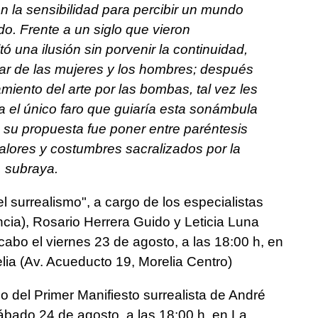
on la sensibilidad para percibir un mundo
. Frente a un siglo que vieron
tó una ilusión sin porvenir la continuidad,
ar de las mujeres y los hombres; después
miento del arte por las bombas, tal vez les
ía el único faro que guiaría esta sonámbula
 su propuesta fue poner entre paréntesis
valores y costumbres sacralizados por la
, subraya.
l surrealismo", a cargo de los especialistas
ncia), Rosario Herrera Guido y Leticia Luna
 cabo el viernes 23 de agosto, a las 18:00 h, en
lia (Av. Acueducto 19, Morelia Centro)
o del Primer Manifiesto surrealista de André
sábado 24 de agosto, a las 18:00 h, en La