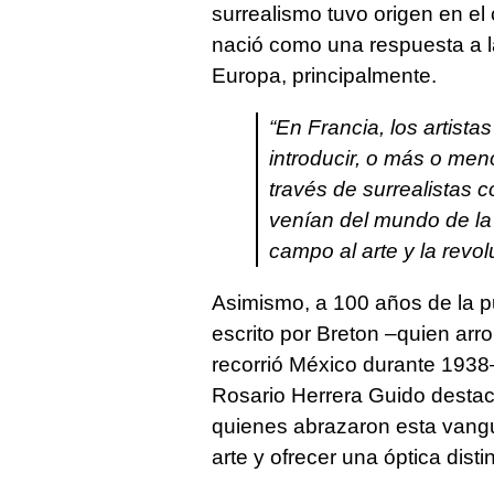
surrealismo tuvo origen en el
nació como una respuesta a la
Europa, principalmente.
“En Francia, los artista
introducir, o más o meno
través de surrealistas
venían del mundo de la
campo al arte y la revolu
Asimismo, a 100 años de la pu
escrito por Breton –quien arr
recorrió México durante 1938–
Rosario Herrera Guido destaca
quienes abrazaron esta vangua
arte y ofrecer una óptica disti