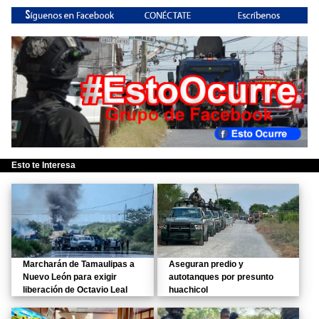
Esto te Interesa
Marcharán de Tamaulipas a
Aseguran predio y
Nuevo León para exigir
autotanques por presunto
liberación de Octavio Leal
huachicol