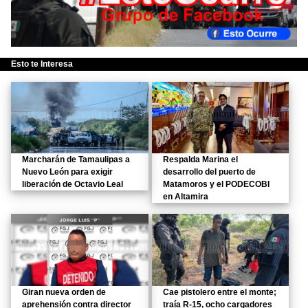
Esto te Interesa
Marcharán de Tamaulipas a
Respalda Marina el
Nuevo León para exigir
desarrollo del puerto de
liberación de Octavio Leal
Matamoros y el PODECOBI
en Altamira
Giran nueva orden de
Cae pistolero entre el monte;
aprehensión contra director
traía R-15, ocho cargadores