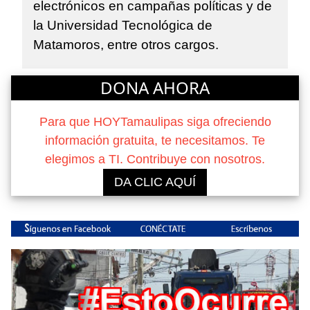
electrónicos en campañas políticas y de
la Universidad Tecnológica de
Matamoros, entre otros cargos.
DONA AHORA
Para que HOYTamaulipas siga ofreciendo
información gratuita, te necesitamos. Te
elegimos a TI. Contribuye con nosotros.
DA CLIC AQUÍ