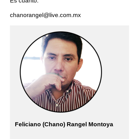
Es cuánto.
chanorangel@live.com.mx
Feliciano (Chano) Rangel Montoya