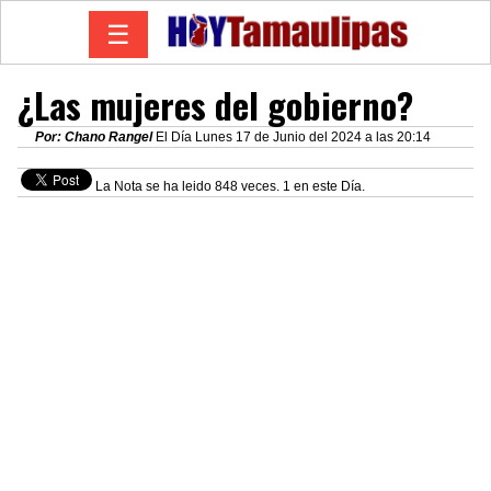
☰
¿Las mujeres del gobierno?
Por: Chano Rangel
El Día Lunes 17 de Junio del 2024 a las 20:14
La Nota se ha leido 848 veces. 1 en este Día.