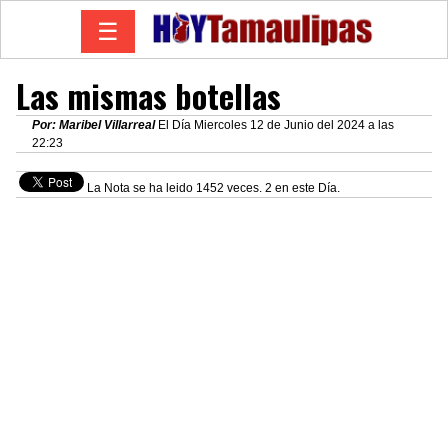
☰
Las mismas botellas
Por: Maribel Villarreal
El Día Miercoles 12 de Junio del 2024 a las
22:23
La Nota se ha leido 1452 veces. 2 en este Día.