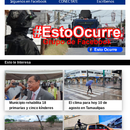
Esto te Interesa
Municipio rehabilita 18
El clima para hoy 10 de
primarias y cinco kínderes
agosto en Tamaulipas