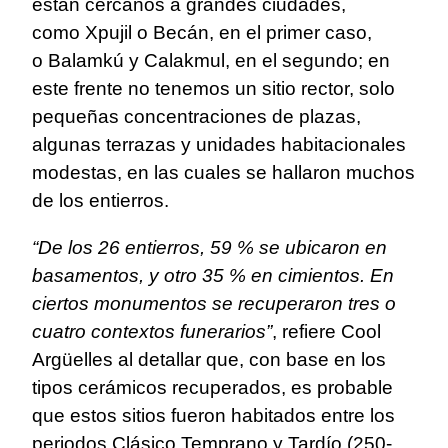
están cercanos a grandes ciudades,
como
Xpujil
o
Becán
, en el primer caso,
o
Balamkú
y
Calakmul
, en el segundo; en
este frente no tenemos un sitio rector, solo
pequeñas concentraciones de plazas,
algunas terrazas y unidades habitacionales
modestas, en las cuales se hallaron muchos
de los entierros.
“De los 26 entierros, 59 % se ubicaron en
basamentos, y otro 35 % en cimientos. En
ciertos monumentos se recuperaron tres o
cuatro contextos funerarios”
, refiere Cool
Argüelles al detallar que, con base en los
tipos cerámicos recuperados, es probable
que estos sitios fueron habitados entre los
periodos Clásico Temprano y Tardío (250-