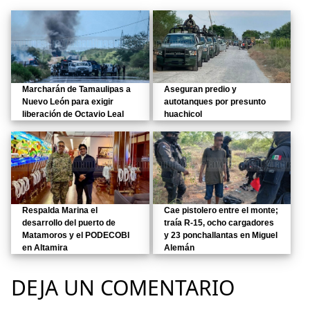
Marcharán de Tamaulipas a
Aseguran predio y
Nuevo León para exigir
autotanques por presunto
liberación de Octavio Leal
huachicol
Respalda Marina el
Cae pistolero entre el monte;
desarrollo del puerto de
traía R-15, ocho cargadores
Matamoros y el PODECOBI
y 23 ponchallantas en Miguel
en Altamira
Alemán
DEJA UN COMENTARIO