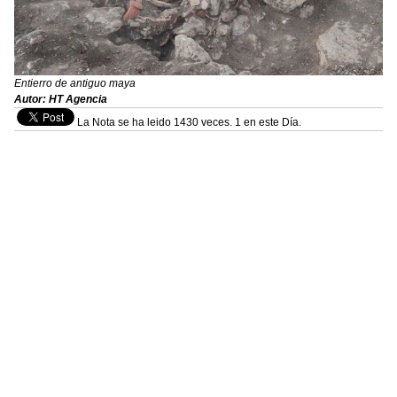
Entierro de antiguo maya
Autor: HT Agencia
La Nota se ha leido 1430 veces. 1 en este Día.