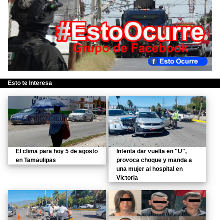
Esto te Interesa
El clima para hoy 5 de agosto
Intenta dar vuelta en "U",
en Tamaulipas
provoca choque y manda a
una mujer al hospital en
Victoria