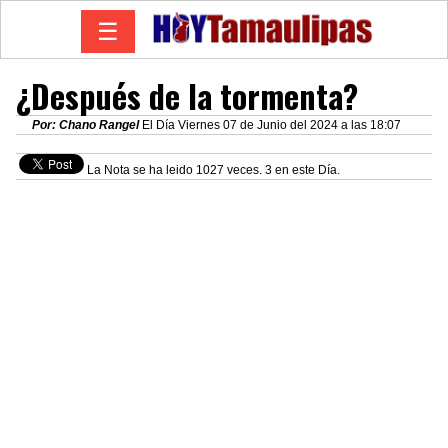
☰
¿Después de la tormenta?
Por: Chano Rangel
El Día Viernes 07 de Junio del 2024 a las 18:07
La Nota se ha leido 1027 veces. 3 en este Día.