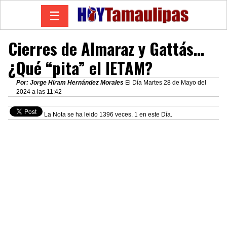
☰
Cierres de Almaraz y Gattás…
¿Qué “pita” el IETAM?
Por: Jorge Hiram Hernández Morales
El Día Martes 28 de Mayo del
2024 a las 11:42
La Nota se ha leido 1396 veces. 1 en este Día.