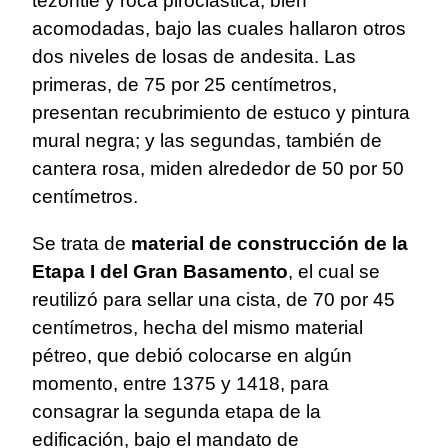
tezontle y roca piroclástica, bien
acomodadas, bajo las cuales hallaron otros
dos niveles de losas de andesita. Las
primeras, de 75 por 25 centímetros,
presentan recubrimiento de estuco y pintura
mural negra; y las segundas, también de
cantera rosa, miden alrededor de 50 por 50
centímetros.
Se trata de
material de construcción de la
Etapa I del Gran Basamento
, el cual se
reutilizó para sellar una cista, de 70 por 45
centímetros, hecha del mismo material
pétreo, que debió colocarse en algún
momento, entre 1375 y 1418, para
consagrar la segunda etapa de la
edificación, bajo el mandato de