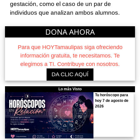
gestación, como el caso de un par de
individuos que analizan ambos alumnos.
DONA AHORA
Para que HOYTamaulipas siga ofreciendo
información gratuita, te necesitamos. Te
elegimos a TI. Contribuye con nosotros.
DA CLIC AQUÍ
Lo más Visto
Tu horóscopo para
hoy 7 de agosto de
2026