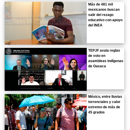
Más de 481 mil
mexicanos buscan
salir del rezago
educativo con apoyo
del INEA
TEPJF avala reglas
de voto en
asambleas indígenas
de Oaxaca
México, entre lluvias
torrenciales y calor
extremo de más de
45 grados