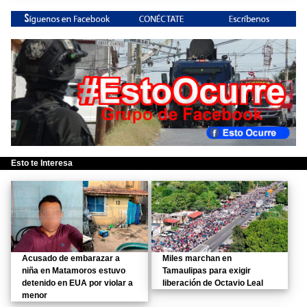
Esto te Interesa
Acusado de embarazar a
Miles marchan en
niña en Matamoros estuvo
Tamaulipas para exigir
detenido en EUA por violar a
liberación de Octavio Leal
menor