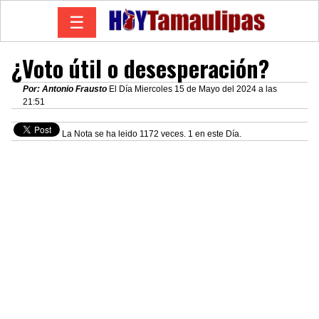
☰
¿Voto útil o desesperación?
Por: Antonio Frausto
El Día Miercoles 15 de Mayo del 2024 a las
21:51
La Nota se ha leido 1172 veces. 1 en este Día.