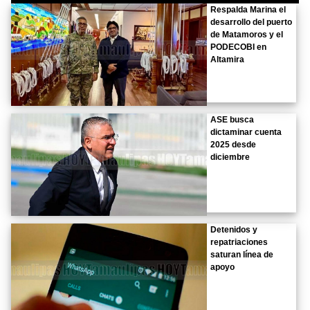
Respalda Marina el
desarrollo del puerto
de Matamoros y el
PODECOBI en
Altamira
ASE busca
dictaminar cuenta
2025 desde
diciembre
Detenidos y
repatriaciones
saturan línea de
apoyo