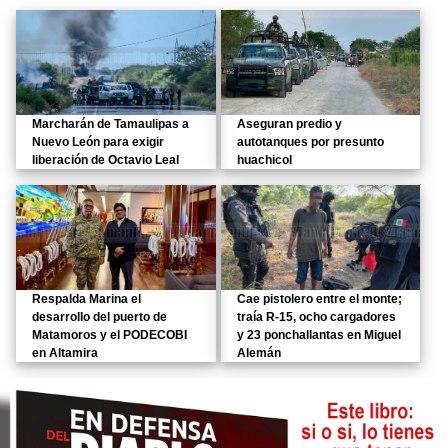
Marcharán de Tamaulipas a
Aseguran predio y
Nuevo León para exigir
autotanques por presunto
liberación de Octavio Leal
huachicol
Respalda Marina el
Cae pistolero entre el monte;
desarrollo del puerto de
traía R-15, ocho cargadores
Matamoros y el PODECOBI
y 23 ponchallantas en Miguel
en Altamira
Alemán