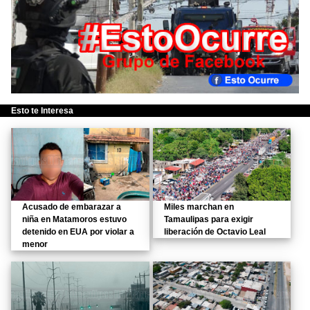
Esto te Interesa
Acusado de embarazar a
Miles marchan en
niña en Matamoros estuvo
Tamaulipas para exigir
detenido en EUA por violar a
liberación de Octavio Leal
menor