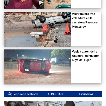
Mujer muere tras
volcadura en la
carretera Reynosa-
Monterrey
Vuelca automóvil en
Altamira; conductor
huye del lugar