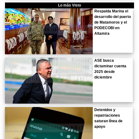
Lo más Visto
Respalda Marina el
desarrollo del puerto
de Matamoros y el
PODECOBI en
Altamira
ASE busca
dictaminar cuenta
2025 desde
diciembre
Detenidos y
repatriaciones
saturan línea de
apoyo