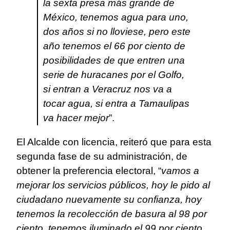
la sexta presa más grande de
México, tenemos agua para uno,
dos años si no lloviese, pero este
año tenemos el 66 por ciento de
posibilidades de que entren una
serie de huracanes por el Golfo,
si entran a Veracruz nos va a
tocar agua, si entra a Tamaulipas
va hacer mejor
”.
El Alcalde con licencia, reiteró que para esta
segunda fase de su administración, de
obtener la preferencia electoral, “
vamos a
mejorar los servicios públicos, hoy le pido al
ciudadano nuevamente su confianza, hoy
tenemos la recolección de basura al 98 por
ciento, tenemos iluminado el 99 por ciento