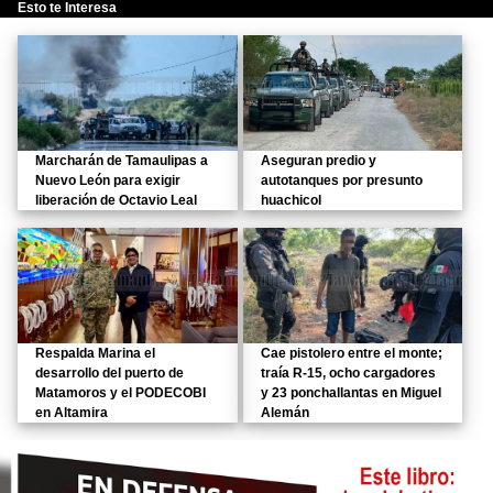
Esto te Interesa
Marcharán de Tamaulipas a
Aseguran predio y
Nuevo León para exigir
autotanques por presunto
liberación de Octavio Leal
huachicol
Respalda Marina el
Cae pistolero entre el monte;
desarrollo del puerto de
traía R-15, ocho cargadores
Matamoros y el PODECOBI
y 23 ponchallantas en Miguel
en Altamira
Alemán