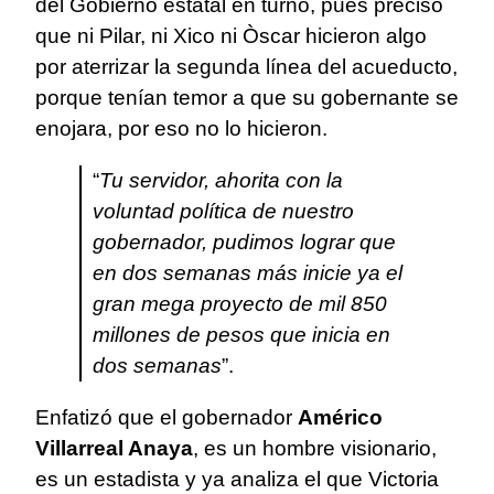
del Gobierno estatal en turno, pues precisó
que ni Pilar, ni Xico ni Òscar hicieron algo
por aterrizar la segunda línea del acueducto,
porque tenían temor a que su gobernante se
enojara, por eso no lo hicieron.
“
Tu servidor, ahorita con la
voluntad política de nuestro
gobernador, pudimos lograr que
en dos semanas más inicie ya el
gran mega proyecto de mil 850
millones de pesos que inicia en
dos semanas
”.
Enfatizó que el gobernador
Américo
Villarreal Anaya
, es un hombre visionario,
es un estadista y ya analiza el que Victoria