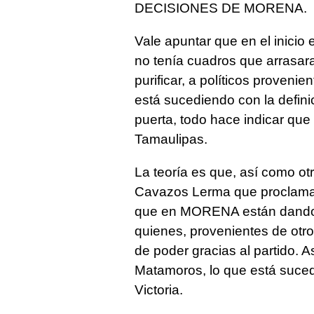
DECISIONES DE MORENA.
Vale apuntar que en el inicio 
no tenía cuadros que arrasara
purificar, a políticos proveni
está sucediendo con la defini
puerta, todo hace indicar qu
Tamaulipas.
La teoría es que, así como o
Cavazos Lerma que proclamar
que en MORENA están dando 
quienes, provenientes de otr
de poder gracias al partido. 
Matamoros, lo que está suced
Victoria.