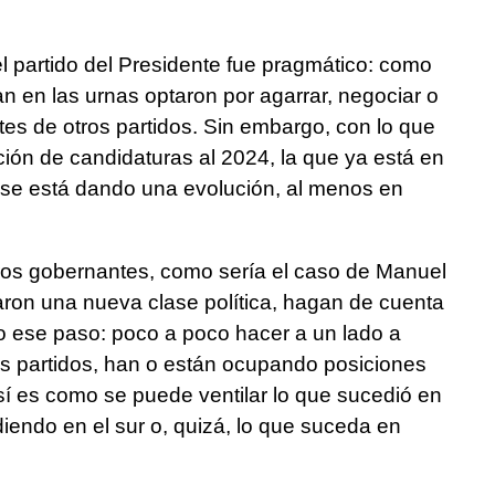
el partido del Presidente fue pragmático: como
n en las urnas optaron por agarrar, negociar o
entes de otros partidos. Sin embargo, con lo que
ción de candidaturas al 2024, la que ya está en
e se está dando una evolución, al menos en
tros gobernantes, como sería el caso de Manuel
on una nueva clase política, hagan de cuenta
ese paso: poco a poco hacer a un lado a
os partidos, han o están ocupando posiciones
Así es como se puede ventilar lo que sucedió en
iendo en el sur o, quizá, lo que suceda en