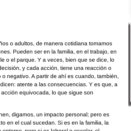
ños o adultos, de manera cotidiana tomamos
es. Pueden ser en la familia, en el trabajo, en
lle o el parque. Y a veces, bien que se dice, lo
ecisión, y cada acción, tiene una reacción o
 o negativo. A partir de ahí es cuando, también,
icen: atente a las consecuencias. Y es que, a
o acción equivocada, lo que sigue son
enen, digamos, un impacto personal; pero es
o en el cual sucedan. Si es en la familia, la
entorno, pero si es laboral o escolar, el