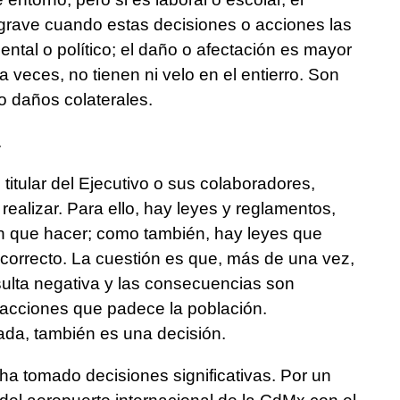
grave cuando estas decisiones o acciones las
tal o político; el daño o afectación es mayor
 veces, no tienen ni velo en el entierro. Son
o daños colaterales.
.
titular del Ejecutivo o sus colaboradores,
realizar. Para ello, hay leyes y reglamentos,
en que hacer; como también, hay leyes que
lo correcto. La cuestión es que, más de una vez,
sulta negativa y las consecuencias son
 acciones que padece la población.
da, también es una decisión.
ha tomado decisiones significativas. Por un