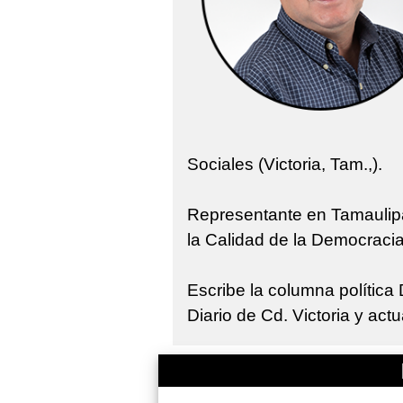
Sociales (Victoria, Tam.,).
Representante en Tamaulipa
la Calidad de la Democraci
Escribe la columna políti
Diario de Cd. Victoria y ac