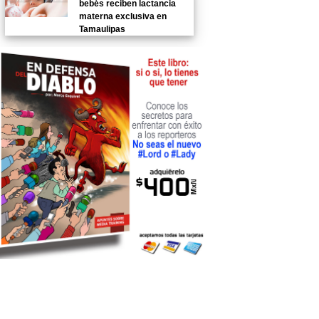
bebés reciben lactancia
materna exclusiva en
Tamaulipas