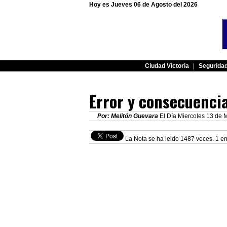
Hoy es Jueves 06 de Agosto del 2026
Ciudad Victoria
|
Segurida
Error y consecuenci
Por: Melitón Guevara
El Día Miercoles 13 de M
La Nota se ha leido 1487 veces. 1 en