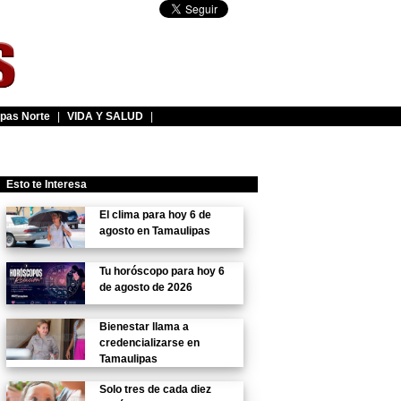
pas Norte
|
VIDA Y SALUD
|
Esto te Interesa
El clima para hoy 6 de
agosto en Tamaulipas
Tu horóscopo para hoy 6
de agosto de 2026
Bienestar llama a
credencializarse en
Tamaulipas
Solo tres de cada diez