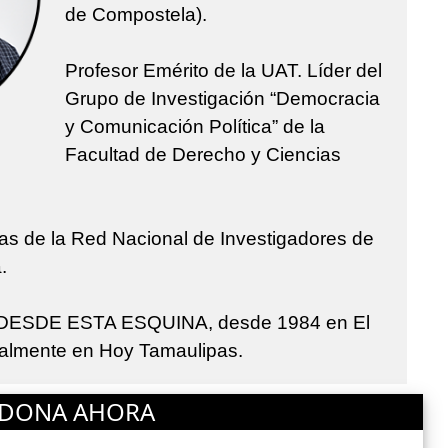
de Compostela).
Profesor Emérito de la UAT. Líder del
Grupo de Investigación “Democracia
y Comunicación Política” de la
Facultad de Derecho y Ciencias
s de la Red Nacional de Investigadores de
a.
ca DESDE ESTA ESQUINA, desde 1984 en El
tualmente en Hoy Tamaulipas.
DONA AHORA