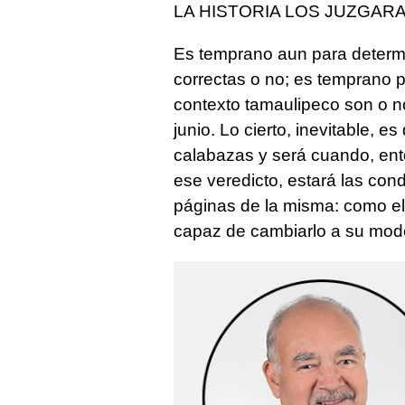
LA HISTORIA LOS JUZGARA
Es temprano aun para determi
correctas o no; es temprano 
contexto tamaulipeco son o no
junio. Lo cierto, inevitable,
calabazas y será cuando, enton
ese veredicto, estará las co
páginas de la misma: como el 
capaz de cambiarlo a su mod