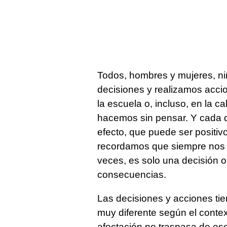
Todos, hombres y mujeres, ni
decisiones y realizamos accion
la escuela o, incluso, en la ca
hacemos sin pensar. Y cada d
efecto, que puede ser positivo
recordamos que siempre nos d
veces, es solo una decisión 
consecuencias.
Las decisiones y acciones ti
muy diferente según el context
afectación no traspasa de ese 