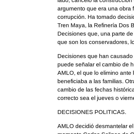
lado, cancelo la construcción
argumento que era una obra 
corrupción. Ha tomado decisio
Tren Maya, la Refinería Dos B
Decisiones que, una parte de
que son los conservadores, lo
Decisiones que han causado 
puede señalar el cambio de ho
AMLO, el que lo elimino ante 
beneficiaba a las familias. Ot
cambio de las fechas históric
correcto sea el jueves o vi
DECISIONES POLITICAS.
AMLO decidió desmantelar el s