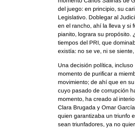
momento Carlos Salinas de Gor
del juego: en principio, su car
Legislativo. Doblegar al Judi
en el rancho, ahí la lleva y si
pianito, lograra su propósit
tiempos del PRI, que dominaba
existía: no se ve, ni se siente,
Una decisión política, incluso
momento de purificar a miemb
movimiento; de ahí que en su
cuyo pasado de corrupción ha 
momento, ha creado al inter
Clara Brugada y Omar García 
quien garantizaba un triunfo 
sean triunfadores, ya no quier