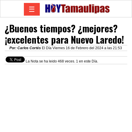
☰
¿Buenos tiempos? ¿mejores?
¡excelentes para Nuevo Laredo!
Por: Carlos Cortés
El Día Viernes 16 de Febrero del 2024 a las 21:53
La Nota se ha leido 468 veces. 1 en este Día.