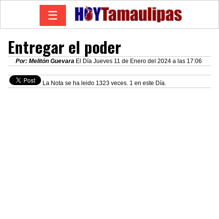
☰
Entregar el poder
Por: Melitón Guevara
El Día Jueves 11 de Enero del 2024 a las 17:06
La Nota se ha leido 1323 veces. 1 en este Día.