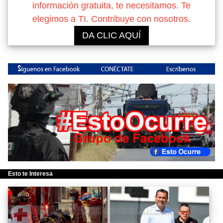
información gratuita, te necesitamos. Te
elegimos a TI. Contribuye con nosotros.
DA CLIC AQUÍ
Esto te Interesa