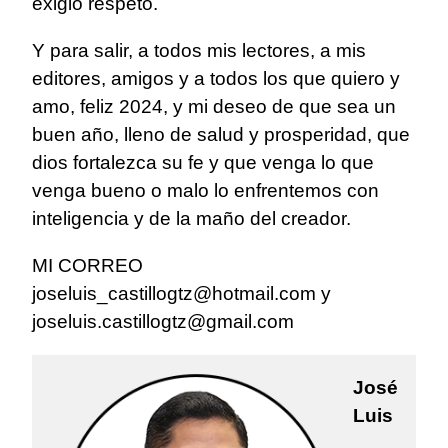
exigió respeto.
Y para salir, a todos mis lectores, a mis
editores, amigos y a todos los que quiero y
amo, feliz 2024, y mi deseo de que sea un
buen año, lleno de salud y prosperidad, que
dios fortalezca su fe y que venga lo que
venga bueno o malo lo enfrentemos con
inteligencia y de la maño del creador.
MI CORREO
joseluis_castillogtz@hotmail.com y
joseluis.castillogtz@gmail.com
José
Luis