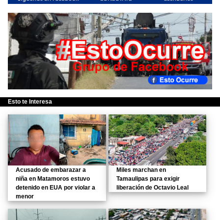
Esto te Interesa
Acusado de embarazar a
Miles marchan en
niña en Matamoros estuvo
Tamaulipas para exigir
detenido en EUA por violar a
liberación de Octavio Leal
menor