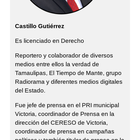
Castillo Gutiérrez
Es licenciado en Derecho
Reportero y colaborador de diversos
medios entre ellos la verdad de
Tamaulipas, El Tiempo de Mante, grupo
Radiorama y diferentes medios digitales
del Estado.
Fue jefe de prensa en el PRI municipal
Victoria, coordinador de Prensa en la
dirección del CERESO de Victoria,
coordinador de prensa en campañas