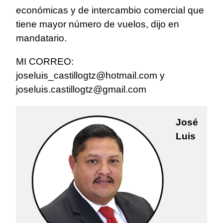
económicas y de intercambio comercial que
tiene mayor número de vuelos, dijo en
mandatario.
MI CORREO:
joseluis_castillogtz@hotmail.com
y
joseluis.castillogtz@gmail.com
José
Luis