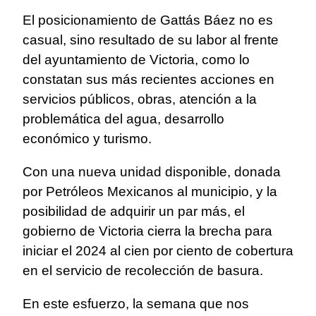
El posicionamiento de Gattás Báez no es
casual, sino resultado de su labor al frente
del ayuntamiento de Victoria, como lo
constatan sus más recientes acciones en
servicios públicos, obras, atención a la
problemática del agua, desarrollo
económico y turismo.
Con una nueva unidad disponible, donada
por Petróleos Mexicanos al municipio, y la
posibilidad de adquirir un par más, el
gobierno de Victoria cierra la brecha para
iniciar el 2024 al cien por ciento de cobertura
en el servicio de recolección de basura.
En este esfuerzo, la semana que nos