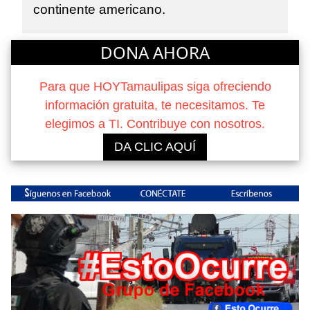
continente americano.
DONA AHORA
Para que HOYTamaulipas siga ofreciendo
información gratuita, te necesitamos. Te
elegimos a TI. Contribuye con nosotros.
DA CLIC AQUÍ