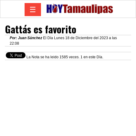
☰
Gattás es favorito
Por: Juan Sánchez
El Día Lunes 18 de Diciembre del 2023 a las
22:08
La Nota se ha leido 1585 veces. 1 en este Día.