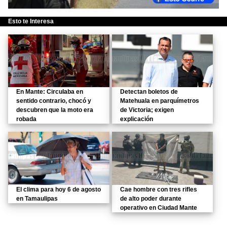
Esto te Interesa
En Mante: Circulaba en
Detectan boletos de
sentido contrario, chocó y
Matehuala en parquímetros
descubren que la moto era
de Victoria; exigen
robada
explicación
El clima para hoy 6 de agosto
Cae hombre con tres rifles
en Tamaulipas
de alto poder durante
operativo en Ciudad Mante