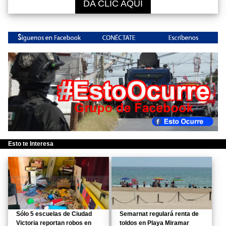
DA CLIC AQUÍ
Esto te Interesa
Sólo 5 escuelas de Ciudad
Semarnat regulará renta de
Victoria reportan robos en
toldos en Playa Miramar