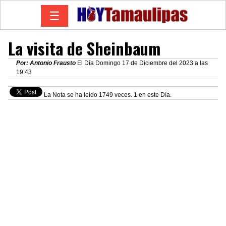
☰
La visita de Sheinbaum
Por: Antonio Frausto
El Día Domingo 17 de Diciembre del 2023 a las
19:43
La Nota se ha leido 1749 veces. 1 en este Día.