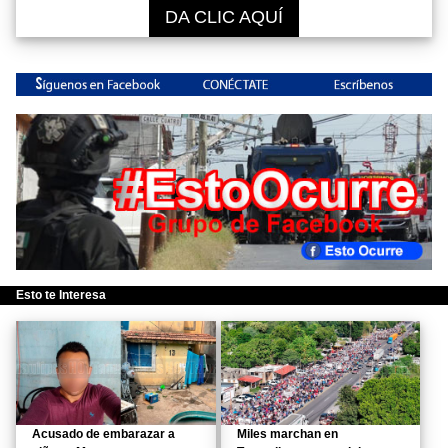
DA CLIC AQUÍ
Esto te Interesa
Acusado de embarazar a
Miles marchan en