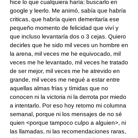
hice lo que cualquiera haría: buscarlo en
google y leerlo. Me animó, sabía que habría
criticas, que habría quien demeritaría ese
pequeño momento de felicidad que viví y
que incluso levantaría dos o 3 cejas. Quiero
decirles que he sido mil veces un hombre en
la arena, mil veces me he equivocado, mil
veces me he levantado, mil veces he tratado
de ser mejor, mil veces me he atrevido en
grande, mil veces me negué a estar entre
aquellas almas frías y tímidas que no
conocen ni la victoria ni la derrota por miedo
a intentarlo. Por eso hoy retomo mi columna
semanal, porque ni los mensajes de no sé
quien <porque tampoco culpo a alguien>, ni
las llamadas, ni las recomendaciones raras,