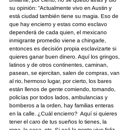
su opinión: “Actualmente vivo en Austin y
está ciudad también tiene su magia. Eso de
que hay encierro y estas como esclavo
dependerá de cada quien, el mexicano
inmigrante promedio viene a chingarle,
entonces es decisión propia esclavizarte si
quieres ganar buen dinero. Aquí los gringos,
latinos y de otros continentes, caminan,
pasean, se ejercitan, salen de compras, van
al rio, hermoso lugar, por cierto, los bares
están llenos de gente comiendo, tomando,
policías por todos lados, ambulancias y
bomberos a la orden, hay familias enteras
en la calle. ¿Cuál encierro? Aquí si quieres
tener el caro de tus sueños lo tienes, la
ropa, la casa, etc. Si acá la gente vive feliz,