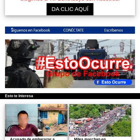
DA CLIC AQUÍ
Esto te Interesa
Acusado de embarazar a
Miles marchan en