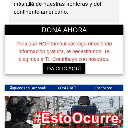
más allá de nuestras fronteras y del
continente americano.
DONA AHORA
Para que HOYTamaulipas siga ofreciendo
información gratuita, te necesitamos. Te
elegimos a TI. Contribuye con nosotros.
DA CLIC AQUÍ