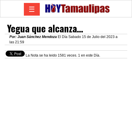
☰
Yegua que alcanza…
Por: Juan Sánchez Mendoza
El Día Sabado 15 de Julio del 2023 a
las 21:59
La Nota se ha leido 1581 veces. 1 en este Día.