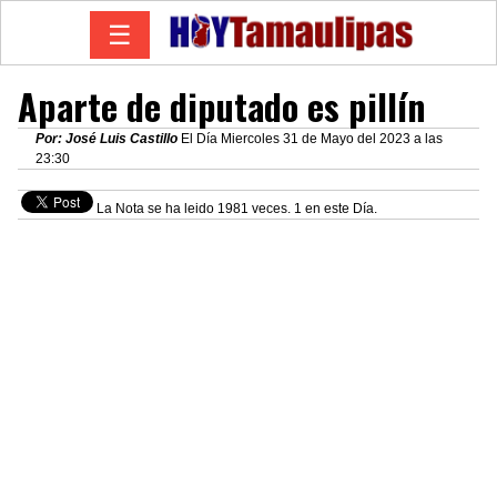
☰
Aparte de diputado es pillín
Por: José Luis Castillo
El Día Miercoles 31 de Mayo del 2023 a las
23:30
La Nota se ha leido 1981 veces. 1 en este Día.