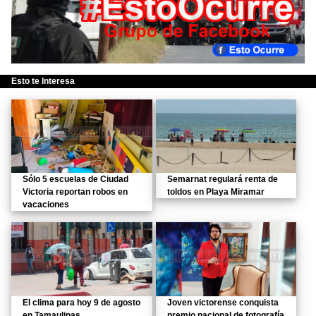
Esto te Interesa
Sólo 5 escuelas de Ciudad
Semarnat regulará renta de
Victoria reportan robos en
toldos en Playa Miramar
vacaciones
El clima para hoy 9 de agosto
Joven victorense conquista
en Tamaulipas
premio nacional de fotografía