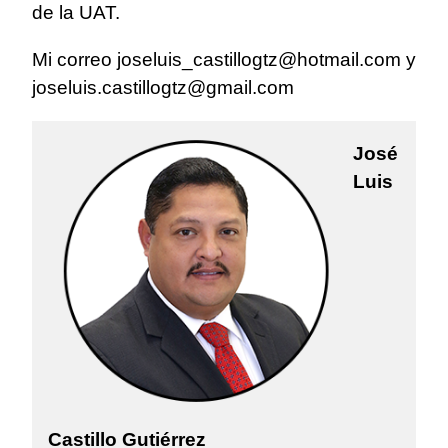
de la UAT.
Mi correo
joseluis_castillogtz@hotmail.com
y
joseluis.castillogtz@gmail.com
José
Luis
Castillo Gutiérrez