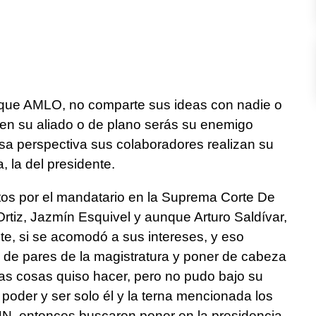
que AMLO, no comparte sus ideas con nadie o
s en su aliado o de plano serás su enemigo
a perspectiva sus colaboradores realizan su
, la del presidente.
os por el mandatario en la Suprema Corte De
Ortiz, Jazmín Esquivel y aunque Arturo Saldívar,
te, si se acomodó a sus intereses, y eso
 de pares de la magistratura y poner de cabeza
tras cosas quiso hacer, pero no pudo bajo su
 poder y ser solo él y la terna mencionada los
CJN, entonces buscaron poner en la presidencia