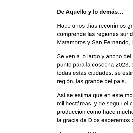
De Aquello y lo demás…
Hace unos días recorrimos gra
comprende las regiones sur d
Matamoros y San Fernando, la
Se ven a lo largo y ancho del
punto para la cosecha 2023, 
todas estas ciudades, se est
región, las grande del país.
Así se estima que en este m
mil hectáreas, y de seguir el
producción como hace mucho t
la gracia de Dios esperemos 