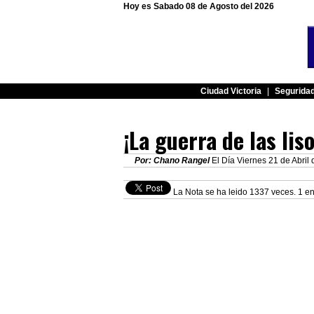
Hoy es Sabado 08 de Agosto del 2026
Ciudad Victoria
|
Segurida
¡La guerra de las lis
Por: Chano Rangel
El Día Viernes 21 de Abril 
La Nota se ha leido 1337 veces. 1 en