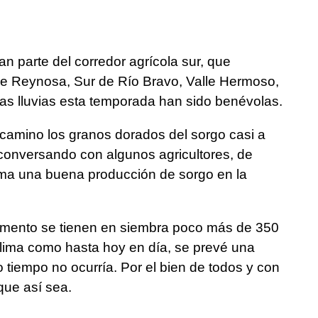
n parte del corredor agrícola sur, que
e Reynosa, Sur de Río Bravo, Valle Hermoso,
s lluvias esta temporada han sido benévolas.
 camino los granos dorados del sorgo casi a
conversando con algunos agricultores, de
ima una buena producción de sorgo en la
omento se tienen en siembra poco más de 350
 clima como hasta hoy en día, se prevé una
iempo no ocurría. Por el bien de todos y con
que así sea.