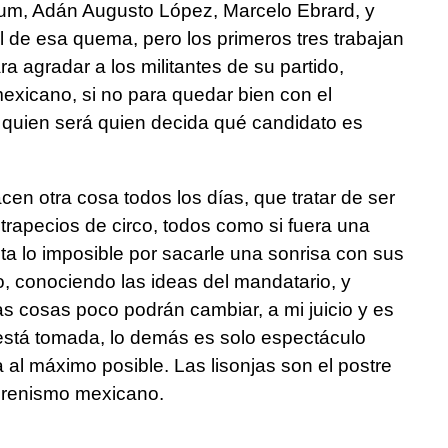
um, Adán Augusto López, Marcelo Ebrard, y
 de esa quema, pero los primeros tres trabajan
a agradar a los militantes de su partido,
xicano, si no para quedar bien con el
, quien será quien decida qué candidato es
en otra cosa todos los días, que tratar de ser
 trapecios de circo, todos como si fuera una
a lo imposible por sacarle una sonrisa con sus
cho, conociendo las ideas del mandatario, y
s cosas poco podrán cambiar, a mi juicio y es
 está tomada, lo demás es solo espectáculo
al máximo posible. Las lisonjas son el postre
orenismo mexicano.