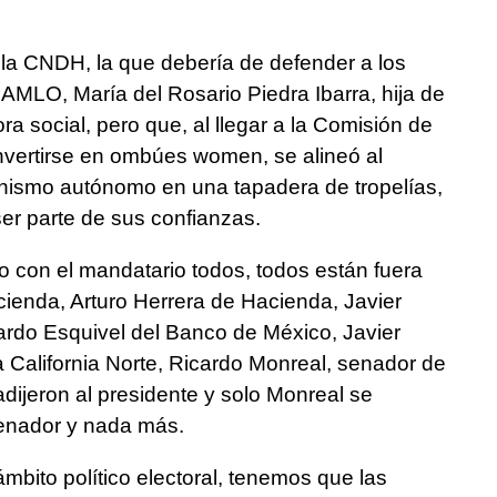
 la CNDH, la que debería de defender a los
 AMLO, María del Rosario Piedra Ibarra, hija de
ra social, pero que, al llegar a la Comisión de
vertirse en ombúes women, se alineó al
ganismo autónomo en una tapadera de tropelías,
ser parte de sus confianzas.
do con el mandatario todos, todos están fuera
cienda, Arturo Herrera de Hacienda, Javier
rdo Esquivel del Banco de México, Javier
 California Norte, Ricardo Monreal, senador de
radijeron al presidente y solo Monreal se
 senador y nada más.
 ámbito político electoral, tenemos que las