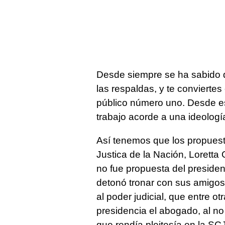
Desde siempre se ha sabido 
las respaldas, y te convierte
público número uno. Desde es
trabajo acorde a una ideología
Así tenemos que los propuest
Justica de la Nación, Loretta 
no fue propuesta del presiden
detonó tronar con sus amigos
al poder judicial, que entre o
presidencia el abogado, al no
que rendía pleitesía en la S