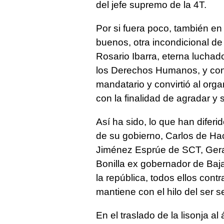
del jefe supremo de la 4T.
Por si fuera poco, también en
buenos, otra incondicional de
Rosario Ibarra, eterna luchado
los Derechos Humanos, y con
mandatario y convirtió al or
con la finalidad de agradar y 
Así ha sido, lo que han diferi
de su gobierno, Carlos de Ha
Jiménez Esprúe de SCT, Gera
Bonilla ex gobernador de Baja
la república, todos ellos cont
mantiene con el hilo del ser
En el traslado de la lisonja al