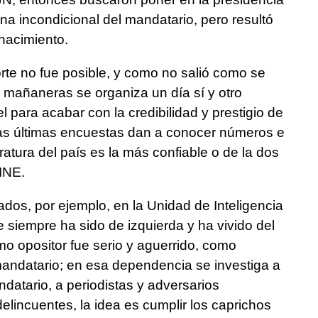
una incondicional del mandatario, pero resultó
 nacimiento.
orte no fue posible, y como no salió como se
mañaneras se organiza un día sí y otro
l para acabar con la credibilidad y prestigio de
 las últimas encuestas dan a conocer números e
atura del país es la más confiable o de la dos
 INE.
lados, por ejemplo, en la Unidad de Inteligencia
siempre ha sido de izquierda y ha vivido del
o opositor fue serio y aguerrido, como
andatario; en esa dependencia se investiga a
ndatario, a periodistas y adversarios
elincuentes, la idea es cumplir los caprichos