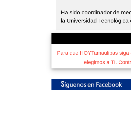
Ha sido coordinador de med
la Universidad Tecnológica 
Para que HOYTamaulipas siga of
elegimos a TI. Cont