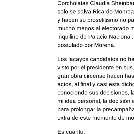
Corcholatas Claudia Sheinba
solo se salva Ricardo Monreal
y hacen su proselitismo no par
mucho menos al electorado me
inquilino de Palacio Nacional
postulado por Morena.
Los lacayos candidatos no hac
visto por el presidente en sus
gran obra circense hacen hast
actos, al final y casi esta di
conociendo sus decisiones, la
mi idea personal, la decisión
para prolongar la precampaña 
extra de este momento de m
Es cuánto.