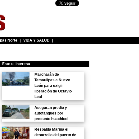
pas Norte
|
VIDA Y SALUD
|
Esto te Interesa
Marcharán de
Tamaulipas a Nuevo
León para exigir
liberación de Octavio
Leal
Aseguran predio y
autotanques por
presunto huachicol
Respalda Marina el
desarrollo del puerto de