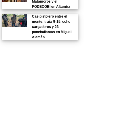
Matamoros y el
PODECOBI en Altamira
Cae pistolero entre el
monte; traía R-15, ocho
cargadores y 23
ponchallantas en Miguel
Alemán