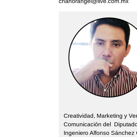
chanorangel@live.com.mx
Creatividad, Marketing y Ve
Comunicación del Diputado L
Ingeniero Alfonso Sánchez 