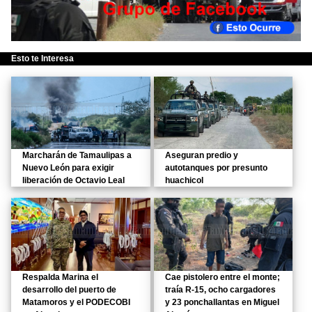
Esto te Interesa
Marcharán de Tamaulipas a
Aseguran predio y
Nuevo León para exigir
autotanques por presunto
liberación de Octavio Leal
huachicol
Respalda Marina el
Cae pistolero entre el monte;
desarrollo del puerto de
traía R-15, ocho cargadores
Matamoros y el PODECOBI
y 23 ponchallantas en Miguel