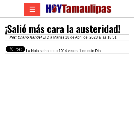
☰
¡Salió más cara la austeridad!
Por: Chano Rangel
El Día Martes 18 de Abril del 2023 a las 18:51
La Nota se ha leido 1014 veces. 1 en este Día.