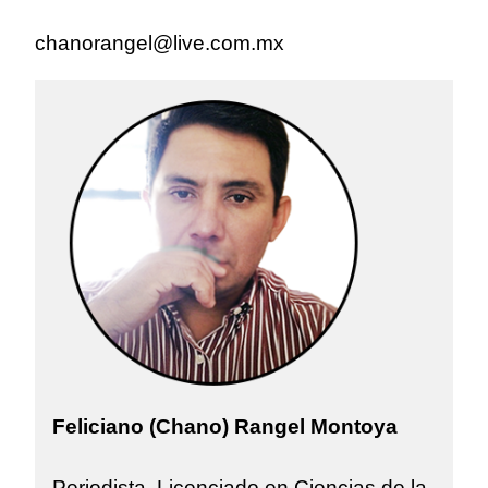
chanorangel@live.com.mx
Feliciano (Chano) Rangel Montoya
Periodista. Licenciado en Ciencias de la