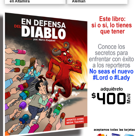
en Altamira
Alemán