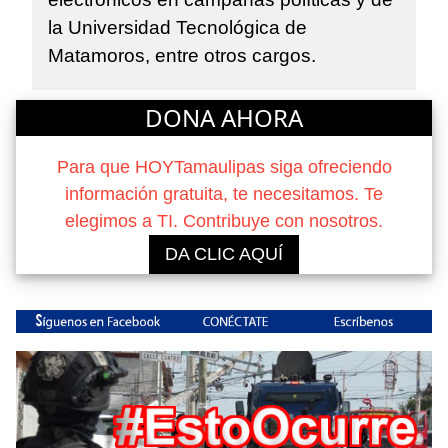
la Universidad Tecnológica de
Matamoros, entre otros cargos.
DONA AHORA
Para que HOYTamaulipas siga ofreciendo
información gratuita, te necesitamos. Te
elegimos a TI. Contribuye con nosotros.
DA CLIC AQUÍ