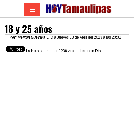
☰
18 y 25 años
Por: Melitón Guevara
El Día Jueves 13 de Abril del 2023 a las 23:31
La Nota se ha leido 1238 veces. 1 en este Día.