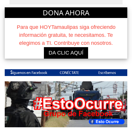
DONA AHORA
Para que HOYTamaulipas siga ofreciendo
información gratuita, te necesitamos. Te
elegimos a TI. Contribuye con nosotros.
DA CLIC AQUÍ