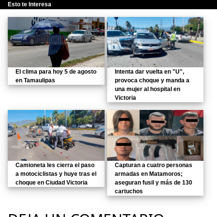
Esto te Interesa
El clima para hoy 5 de agosto
Intenta dar vuelta en "U",
en Tamaulipas
provoca choque y manda a
una mujer al hospital en
Victoria
Camioneta les cierra el paso
Capturan a cuatro personas
a motociclistas y huye tras el
armadas en Matamoros;
choque en Ciudad Victoria
aseguran fusil y más de 130
cartuchos