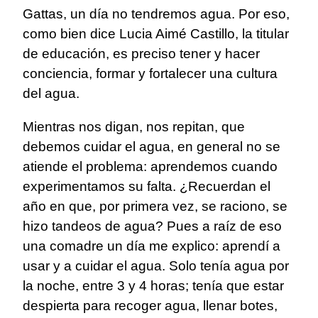
Gattas, un día no tendremos agua. Por eso,
como bien dice Lucia Aimé Castillo, la titular
de educación, es preciso tener y hacer
conciencia, formar y fortalecer una cultura
del agua.
Mientras nos digan, nos repitan, que
debemos cuidar el agua, en general no se
atiende el problema: aprendemos cuando
experimentamos su falta. ¿Recuerdan el
año en que, por primera vez, se raciono, se
hizo tandeos de agua? Pues a raíz de eso
una comadre un día me explico: aprendí a
usar y a cuidar el agua. Solo tenía agua por
la noche, entre 3 y 4 horas; tenía que estar
despierta para recoger agua, llenar botes,