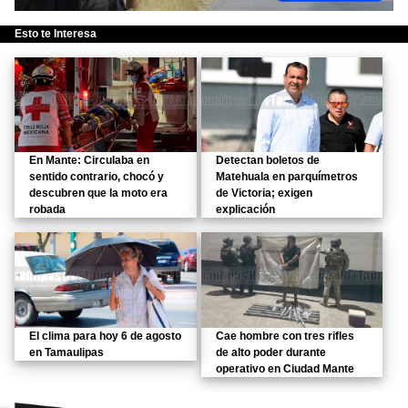
Esto te Interesa
En Mante: Circulaba en
Detectan boletos de
sentido contrario, chocó y
Matehuala en parquímetros
descubren que la moto era
de Victoria; exigen
robada
explicación
El clima para hoy 6 de agosto
Cae hombre con tres rifles
en Tamaulipas
de alto poder durante
operativo en Ciudad Mante