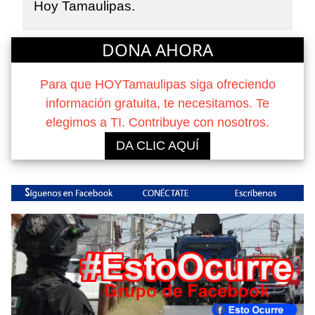
Hoy Tamaulipas.
DONA AHORA
Para que HOYTamaulipas siga ofreciendo
información gratuita, te necesitamos. Te
elegimos a TI. Contribuye con nosotros.
DA CLIC AQUÍ