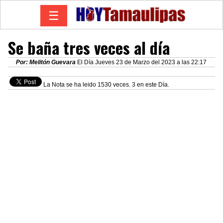
☰
Se baña tres veces al día
Por: Melitón Guevara
El Día Jueves 23 de Marzo del 2023 a las 22:17
La Nota se ha leido 1530 veces. 3 en este Día.