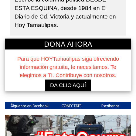
ESTA ESQUINA, desde 1984 en El
Diario de Cd. Victoria y actualmente en
Hoy Tamaulipas.
DONA AHORA
Para que HOYTamaulipas siga ofreciendo
información gratuita, te necesitamos. Te
elegimos a TI. Contribuye con nosotros.
DA CLIC AQUÍ