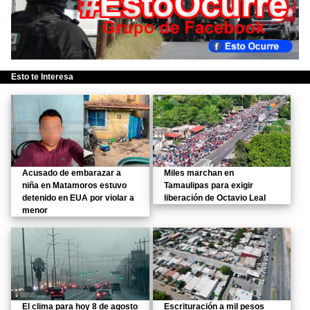
Esto te Interesa
Acusado de embarazar a
Miles marchan en
niña en Matamoros estuvo
Tamaulipas para exigir
detenido en EUA por violar a
liberación de Octavio Leal
menor
El clima para hoy 8 de agosto
Escrituración a mil pesos