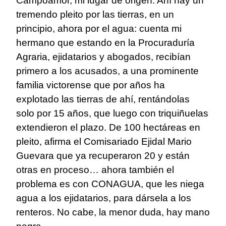
Campoamor, mi lugar de origen. Ahí hay un
tremendo pleito por las tierras, en un
principio, ahora por el agua: cuenta mi
hermano que estando en la Procuraduría
Agraria, ejidatarios y abogados, recibían
primero a los acusados, a una prominente
familia victorense que por años ha
explotado las tierras de ahí, rentándolas
solo por 15 años, que luego con triquiñuelas
extendieron el plazo. De 100 hectáreas en
pleito, afirma el Comisariado Ejidal Mario
Guevara que ya recuperaron 20 y están
otras en proceso… ahora también el
problema es con CONAGUA, que les niega
agua a los ejidatarios, para dársela a los
renteros. No cabe, la menor duda, hay mano