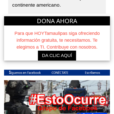
continente americano.
DONA AHORA
Para que HOYTamaulipas siga ofreciendo
información gratuita, te necesitamos. Te
elegimos a TI. Contribuye con nosotros.
DA CLIC AQUÍ