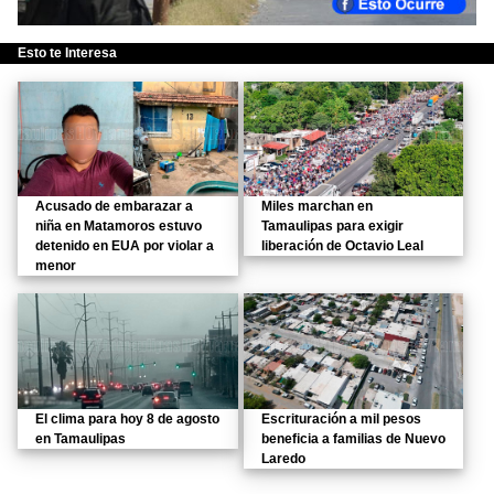
Esto te Interesa
Acusado de embarazar a
Miles marchan en
niña en Matamoros estuvo
Tamaulipas para exigir
detenido en EUA por violar a
liberación de Octavio Leal
menor
El clima para hoy 8 de agosto
Escrituración a mil pesos
en Tamaulipas
beneficia a familias de Nuevo
Laredo