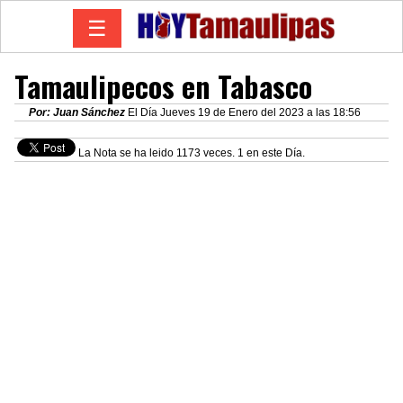
☰
Tamaulipecos en Tabasco
Por: Juan Sánchez
El Día Jueves 19 de Enero del 2023 a las 18:56
La Nota se ha leido 1173 veces. 1 en este Día.