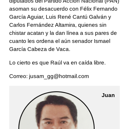
diputados del Partido Acción Nacional (PAN)
asoman su desacuerdo con Félix Fernando
García Aguiar, Luis René Cantú Galván y
Carlos Fernández Altamira, quienes sin
chistar acatan y la dan línea a sus pares de
cuanto les ordena el aún senador Ismael
García Cabeza de Vaca.
Lo cierto es que Raúl va en caída libre.
Correo:
jusam_gg@hotmail.com
Juan