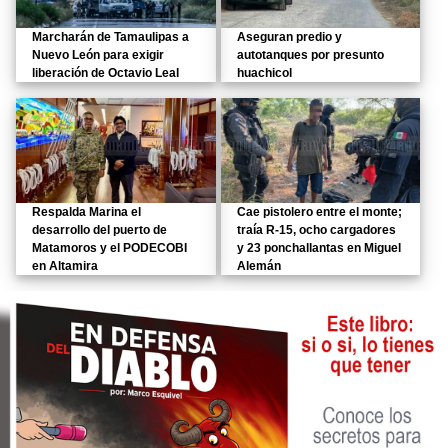
Marcharán de Tamaulipas a
Aseguran predio y
Nuevo León para exigir
autotanques por presunto
liberación de Octavio Leal
huachicol
Respalda Marina el
Cae pistolero entre el monte;
desarrollo del puerto de
traía R-15, ocho cargadores
Matamoros y el PODECOBI
y 23 ponchallantas en Miguel
en Altamira
Alemán