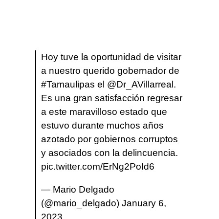
Hoy tuve la oportunidad de visitar
a nuestro querido gobernador de
#Tamaulipas
el
@Dr_AVillarreal
.
Es una gran satisfacción regresar
a este maravilloso estado que
estuvo durante muchos años
azotado por gobiernos corruptos
y asociados con la delincuencia.
pic.twitter.com/ErNg2PoId6
— Mario Delgado
(@mario_delgado)
January 6,
2023