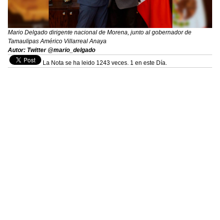
Mario Delgado dirigente nacional de Morena, junto al gobernador de
Tamaulipas Américo Villarreal Anaya
Autor: Twitter @mario_delgado
La Nota se ha leido 1243 veces. 1 en este Día.