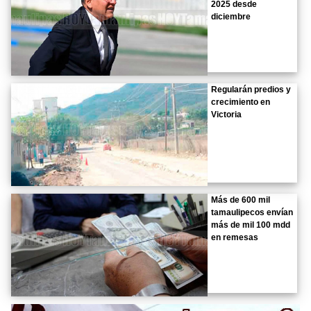
2025 desde
diciembre
Regularán predios y
crecimiento en
Victoria
Más de 600 mil
tamaulipecos envían
más de mil 100 mdd
en remesas