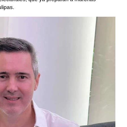
lipas.