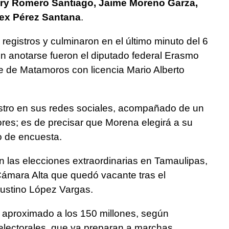
ry Romero Santiago, Jaime Moreno Garza,
lex Pérez Santana
.
s registros y culminaron en el último minuto del 6
en anotarse fueron el diputado federal Erasmo
e de Matamoros con licencia Mario Alberto
stro en sus redes sociales, acompañado de un
es; es de precisar que Morena elegirá a su
o de encuesta.
n las elecciones extraordinarias en Tamaulipas,
Cámara Alta que quedó vacante tras el
austino López Vargas.
o aproximado a los 150 millones, según
electorales, que ya preparan a marchas