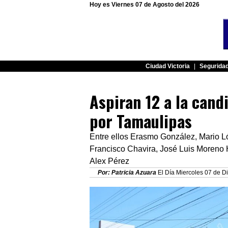
Hoy es Viernes 07 de Agosto del 2026
Ciudad Victoria
|
Segurida
Aspiran 12 a la can
por Tamaulipas
Entre ellos Erasmo González, Mario L
Francisco Chavira, José Luis Moreno
Alex Pérez
Por: Patricia Azuara
El Día Miercoles 07 de D