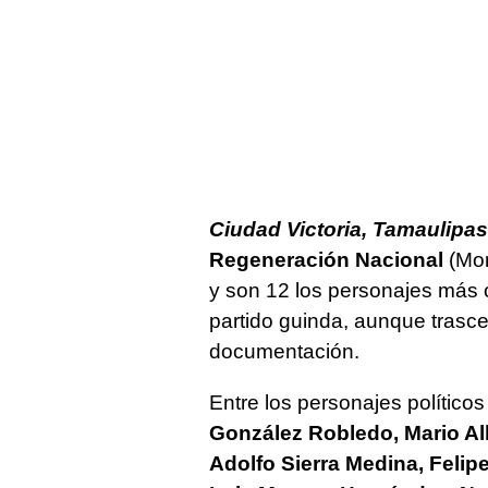
Ciudad Victoria, Tamaulipas
Regeneración Nacional
(Mor
y son 12 los personajes más 
partido guinda, aunque trasc
documentación.
Entre los personajes políticos
González Robledo, Mario A
Adolfo Sierra Medina, Felip