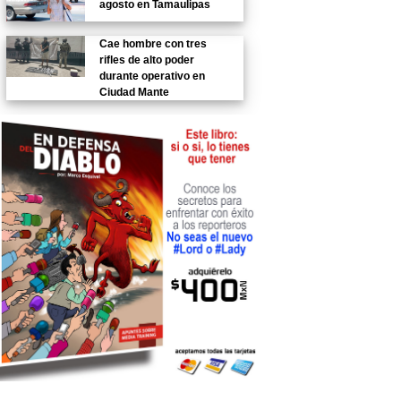
agosto en Tamaulipas
Cae hombre con tres
rifles de alto poder
durante operativo en
Ciudad Mante