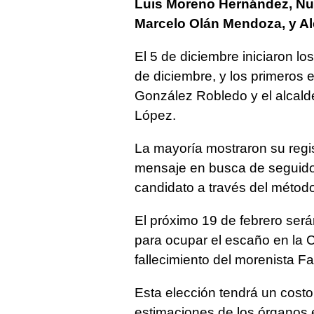
Luis Moreno Hernández, Nu
Marcelo Olán Mendoza, y A
El 5 de diciembre iniciaron lo
de diciembre, y los primeros 
González Robledo y el alcald
López.
La mayoría mostraron su regi
mensaje en busca de seguidor
candidato a través del métod
El próximo 19 de febrero será
para ocupar el escaño en la 
fallecimiento del morenista F
Esta elección tendrá un cost
estimaciones de los órganos 