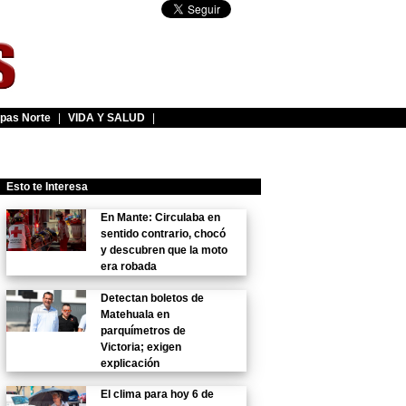
pas Norte
|
VIDA Y SALUD
|
Esto te Interesa
En Mante: Circulaba en
sentido contrario, chocó
y descubren que la moto
era robada
Detectan boletos de
Matehuala en
parquímetros de
Victoria; exigen
explicación
El clima para hoy 6 de