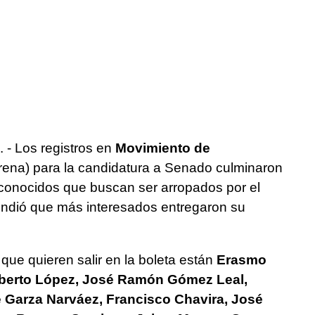
. - Los registros en
Movimiento de
ena) para la candidatura a Senado culminaron
conocidos que buscan ser arropados por el
endió que más interesados entregaron su
 que quieren salir en la boleta están
Erasmo
lberto López, José Ramón Gómez Leal,
e Garza Narváez, Francisco Chavira, José