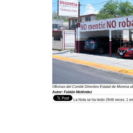
Oficinas del Comité Directivo Estatal de Morena u
Autor: Fabián Meléndez
La Nota se ha leido 2646 veces. 1 en