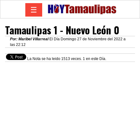
☰
Tamaulipas 1 - Nuevo León 0
Por: Maribel Villarreal
El Día Domingo 27 de Noviembre del 2022 a
las 22:12
La Nota se ha leido 1513 veces. 1 en este Día.