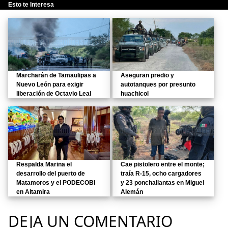
Esto te Interesa
Marcharán de Tamaulipas a
Aseguran predio y
Nuevo León para exigir
autotanques por presunto
liberación de Octavio Leal
huachicol
Respalda Marina el
Cae pistolero entre el monte;
desarrollo del puerto de
traía R-15, ocho cargadores
Matamoros y el PODECOBI
y 23 ponchallantas en Miguel
en Altamira
Alemán
DEJA UN COMENTARIO