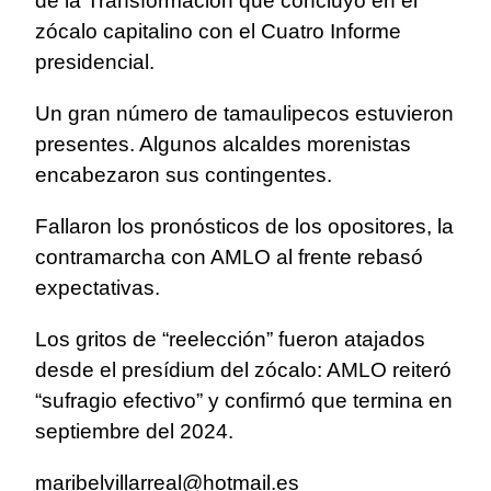
de la Transformación que concluyó en el
zócalo capitalino con el Cuatro Informe
presidencial.
Un gran número de tamaulipecos estuvieron
presentes. Algunos alcaldes morenistas
encabezaron sus contingentes.
Fallaron los pronósticos de los opositores, la
contramarcha con AMLO al frente rebasó
expectativas.
Los gritos de “reelección” fueron atajados
desde el presídium del zócalo: AMLO reiteró
“sufragio efectivo” y confirmó que termina en
septiembre del 2024.
maribelvillarreal@hotmail.es