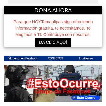
DONA AHORA
Para que HOYTamaulipas siga ofreciendo
información gratuita, te necesitamos. Te
elegimos a TI. Contribuye con nosotros.
DA CLIC AQUÍ