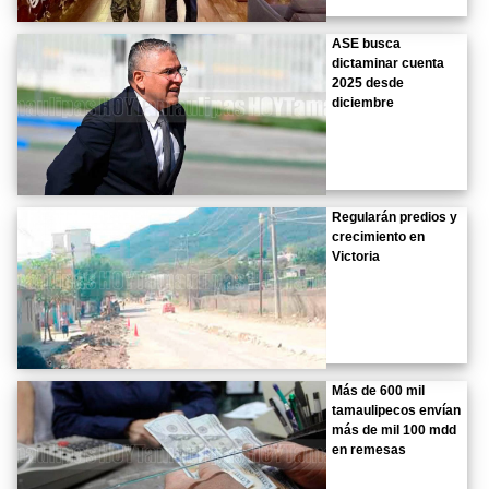
ASE busca
dictaminar cuenta
2025 desde
diciembre
Regularán predios y
crecimiento en
Victoria
Más de 600 mil
tamaulipecos envían
más de mil 100 mdd
en remesas