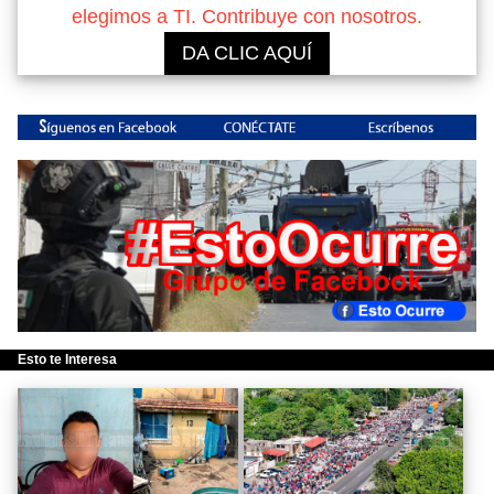
elegimos a TI. Contribuye con nosotros.
DA CLIC AQUÍ
Esto te Interesa