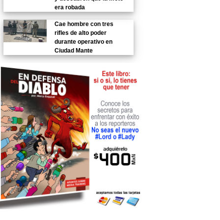
era robada
Cae hombre con tres
rifles de alto poder
durante operativo en
Ciudad Mante