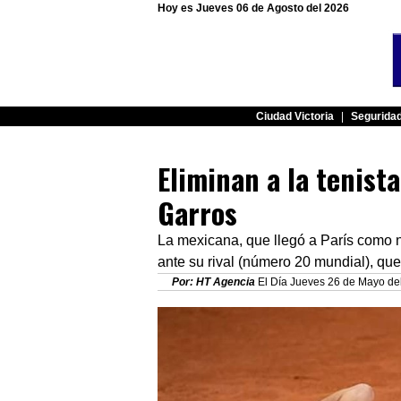
Hoy es Jueves 06 de Agosto del 2026
Ciudad Victoria
|
Segurida
Eliminan a la tenist
Garros
La mexicana, que llegó a París como 
ante su rival (número 20 mundial), qu
Por: HT Agencia
El Día Jueves 26 de Mayo del