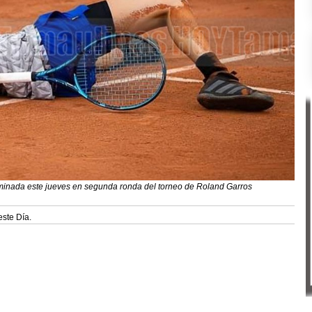
minada este jueves en segunda ronda del torneo de Roland Garros
este Día.