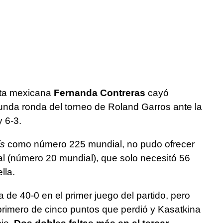
ta mexicana
Fernanda Contreras
cayó
unda ronda del torneo de Roland Garros ante la
y 6-3.
ís
como número 225 mundial, no pudo ofrecer
al (número 20 mundial), que solo necesitó 56
lla.
a de 40-0 en el primer juego del partido, pero
 primero de cinco puntos que perdió y Kasatkina