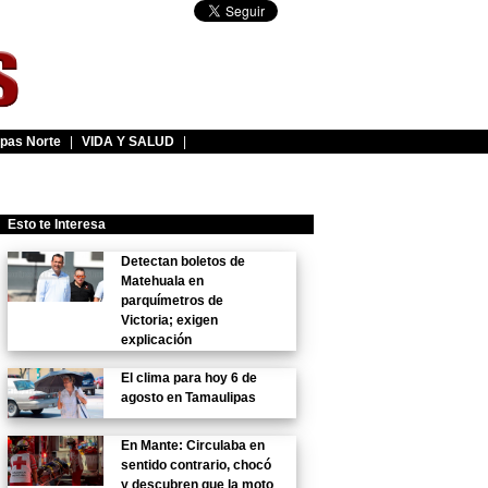
pas Norte
|
VIDA Y SALUD
|
Esto te Interesa
Detectan boletos de
Matehuala en
parquímetros de
Victoria; exigen
explicación
El clima para hoy 6 de
agosto en Tamaulipas
En Mante: Circulaba en
sentido contrario, chocó
y descubren que la moto