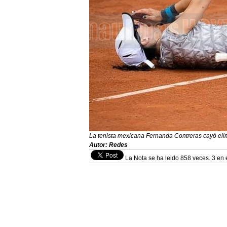
La tenista mexicana Fernanda Contreras cayó eli
Autor: Redes
La Nota se ha leido 858 veces. 3 en 