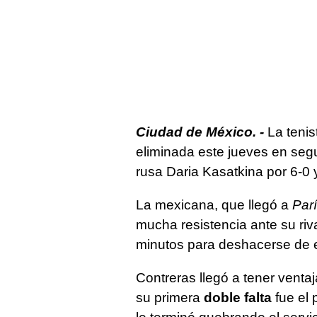
Ciudad de México. -
La tenis
eliminada este jueves en seg
rusa Daria Kasatkina por 6-0 
La mexicana, que llegó a
Par
mucha resistencia ante su riv
minutos para deshacerse de e
Contreras llegó a tener ventaj
su primera
doble falta
fue el