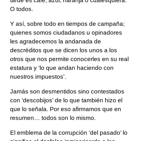
tarde es café, azul, naranja o cualesquiera.
O todos.
Y así, sobre todo en tiempos de campaña;
quienes somos ciudadanos u opinadores
les agradecemos la andanada de
descréditos que se dicen los unos a los
otros que nos permite conocerles en su real
estatura y ‘lo que andan haciendo con
nuestros impuestos’.
Jamás son desmentidos sino contestados
con ‘descobijos’ de lo que también hizo el
que lo señala. Por eso afirmamos que en
resumen… todos son lo mismo.
El emblema de la corrupción ‘del pasado’ lo