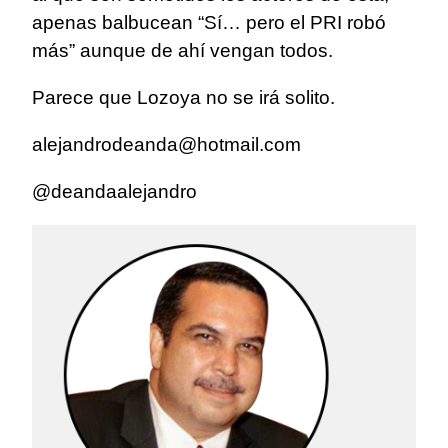
apenas balbucean “Sí… pero el PRI robó
más” aunque de ahí vengan todos.
Parece que Lozoya no se irá solito.
alejandrodeanda@hotmail.com
@deandaalejandro