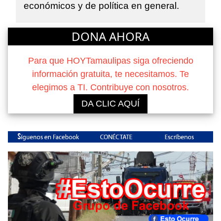
económicos y de política en general.
DONA AHORA
Para que HOYTamaulipas siga ofreciendo
información gratuita, te necesitamos. Te
elegimos a TI. Contribuye con nosotros.
DA CLIC AQUÍ