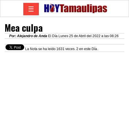
☰
Mea culpa
Por: Alejandro de Anda
El Día Lunes 25 de Abril del 2022 a las 08:26
La Nota se ha leido 1631 veces. 2 en este Día.