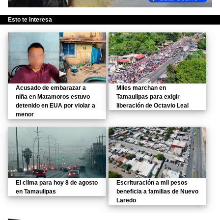
Esto te Interesa
Acusado de embarazar a
Miles marchan en
niña en Matamoros estuvo
Tamaulipas para exigir
detenido en EUA por violar a
liberación de Octavio Leal
menor
El clima para hoy 8 de agosto
Escrituración a mil pesos
en Tamaulipas
beneficia a familias de Nuevo
Laredo