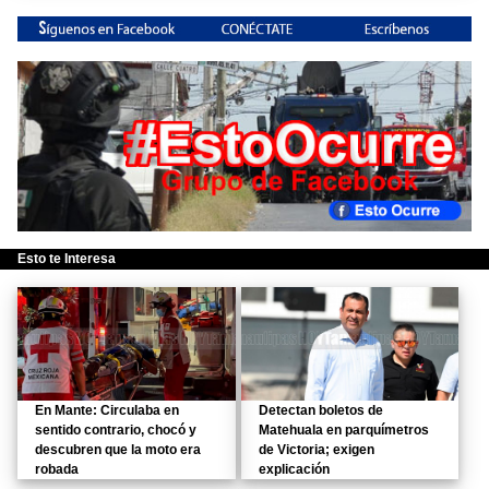
Esto te Interesa
En Mante: Circulaba en
Detectan boletos de
sentido contrario, chocó y
Matehuala en parquímetros
descubren que la moto era
de Victoria; exigen
robada
explicación