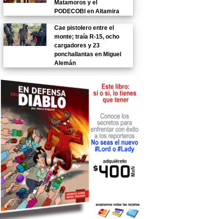
Matamoros y el
PODECOBI en Altamira
Cae pistolero entre el
monte; traía R-15, ocho
cargadores y 23
ponchallantas en Miguel
Alemán