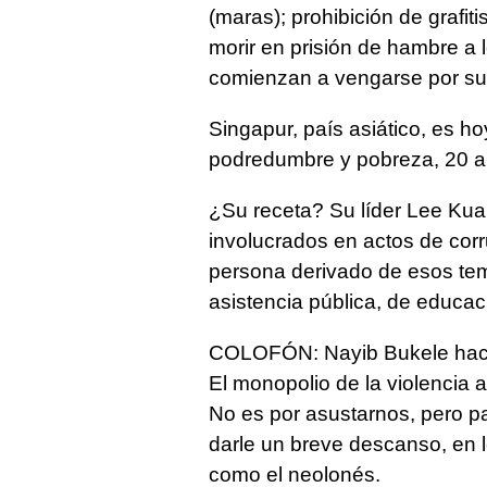
(maras); prohibición de grafiti
morir en prisión de hambre a l
comienzan a vengarse por su
Singapur, país asiático, es h
podredumbre y pobreza, 20 
¿Su receta? Su líder Lee Kua
involucrados en actos de corr
persona derivado de esos tem
asistencia pública, de educac
COLOFÓN: Nayib Bukele hace 
El monopolio de la violencia 
No es por asustarnos, pero 
darle un breve descanso, en 
como el neolonés.