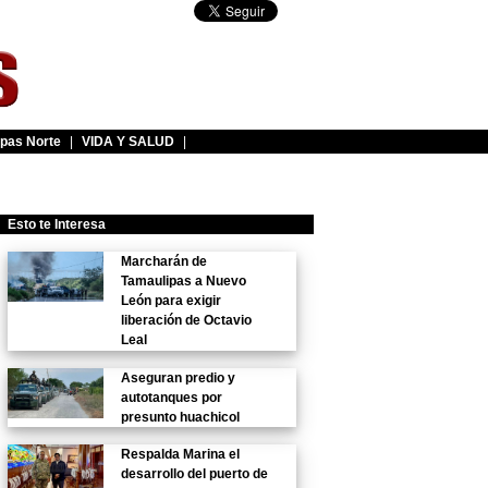
pas Norte
|
VIDA Y SALUD
|
Esto te Interesa
Marcharán de
Tamaulipas a Nuevo
León para exigir
liberación de Octavio
Leal
Aseguran predio y
autotanques por
presunto huachicol
Respalda Marina el
desarrollo del puerto de