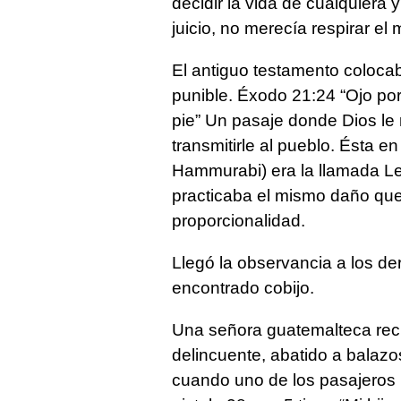
decidir la vida de cualquiera 
juicio, no merecía respirar el 
El antiguo testamento colocab
punible. Éxodo 21:24 “Ojo por
pie” Un pasaje donde Dios le
transmitirle al pueblo. Ésta en
Hammurabi) era la llamada Ley
practicaba el mismo daño que
proporcionalidad.
Llegó la observancia a los de
encontrado cobijo.
Una señora guatemalteca recla
delincuente, abatido a balazo
cuando uno de los pasajeros re