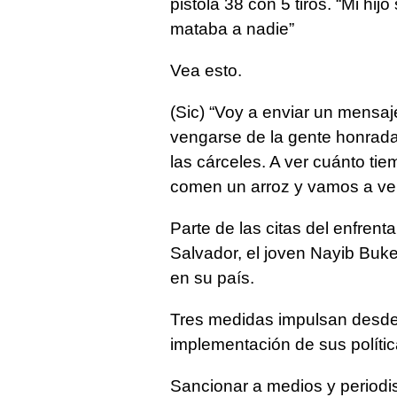
pistola 38 con 5 tiros. “Mi hi
mataba a nadie”
Vea esto.
(Sic) “Voy a enviar un mensaj
vengarse de la gente honrada
las cárceles. A ver cuánto ti
comen un arroz y vamos a ver
Parte de las citas del enfrent
Salvador, el joven Nayib Buke
en su país.
Tres medidas impulsan desde 
implementación de sus polític
Sancionar a medios y periodi