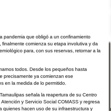
a pandemia que obligó a un confinamiento
 finalmente comienza su etapa involutiva y da
emiológico para, con sus reservas, retornar a la
ormamos todos. Desde los pequeños hasta
ue precisamente ya comienzan ese
es en la medida de lo permitido.
amaulipas señala la reapertura de su Centro
de Atención y Servicio Social COMASS y regresa
 a quienes hacen uso de su infraestructura y