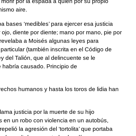
y morir por la espada a quien por su propio
mismo aire.
a bases ‘medibles’ para ejercer esa justicia
 ojo, diente por diente; mano por mano, pie por
 revelaba a Moisés algunas leyes para
 particular (también inscrita en el Código de
 del Talión, que al delincuente se le
 habría causado. Principio de
rechos humanos y hasta los toros de lidia han
ma justicia por la muerte de su hijo
s en un robo con violencia en un autobús,
pelió la agresión del ‘tortolita’ que portaba