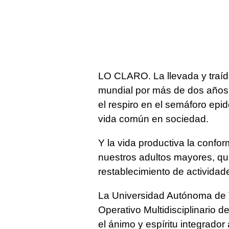
LO CLARO. La llevada y traíd
mundial por más de dos años,
el respiro en el semáforo epid
vida común en sociedad.
Y la vida productiva la conf
nuestros adultos mayores, q
restablecimiento de actividad
La Universidad Autónoma de T
Operativo Multidisciplinario 
el ánimo y espíritu integrador