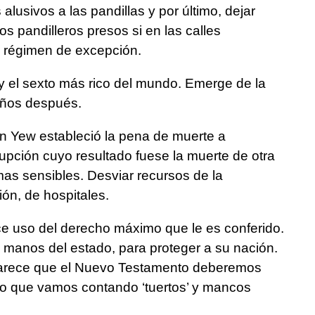
s alusivos a las pandillas y por último, dejar
os pandilleros presos si en las calles
 régimen de excepción.
oy el sexto más rico del mundo. Emerge de la
años después.
n Yew estableció la pena de muerte a
upción cuyo resultado fuese la muerte de otra
as sensibles. Desviar recursos de la
ión, de hospitales.
uso del derecho máximo que le es conferido.
a manos del estado, para proteger a su nación.
parece que el Nuevo Testamento deberemos
lo que vamos contando ‘tuertos’ y mancos