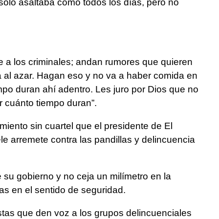
jo solo asaltaba como todos los días, pero no
e a los criminales; andan rumores que quieren
 al azar. Hagan eso y no va a haber comida en
empo duran ahí adentro. Les juro por Dios que no
 cuánto tiempo duran”.
amiento sin cuartel que el presidente de El
le arremete contra las pandillas y delincuencia
su gobierno y no ceja un milímetro en la
as en el sentido de seguridad.
stas que den voz a los grupos delincuenciales