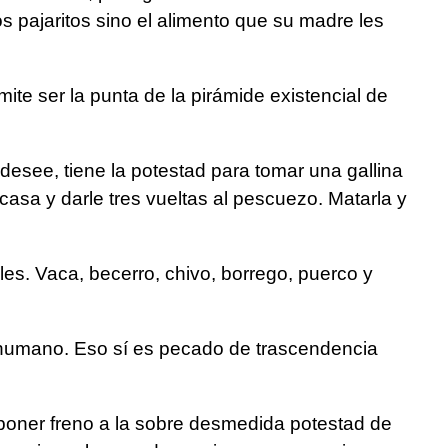
 pajaritos sino el alimento que su madre les
ite ser la punta de la pirámide existencial de
desee, tiene la potestad para tomar una gallina
casa y darle tres vueltas al pescuezo. Matarla y
les. Vaca, becerro, chivo, borrego, puerco y
 humano. Eso sí es pecado de trascendencia
 poner freno a la sobre desmedida potestad de