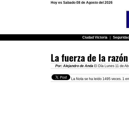
Hoy es Sabado 08 de Agosto del 2026
Ciudad Victoria
|
Segurida
La fuerza de la razón
Por: Alejandro de Anda
El Día Lunes 11 de Abr
La Nota se ha leido 1495 veces. 1 en