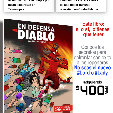
Acumula CFE 250 quejas por
Cae hombre con tres rifles
fallas eléctricas en
de alto poder durante
Tamaulipas
operativo en Ciudad Mante