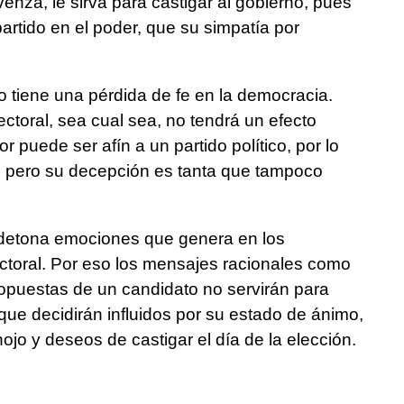
nza, le sirva para castigar al gobierno, pues
artido en el poder, que su simpatía por
tiene una pérdida de fe en la democracia.
ectoral, sea cual sea, no tendrá un efecto
or puede ser afín a un partido político, por lo
l, pero su decepción es tanta que tampoco
l detona emociones que genera en los
toral. Por eso los mensajes racionales como
ropuestas de un candidato no servirán para
ue decidirán influidos por su estado de ánimo,
ojo y deseos de castigar el día de la elección.