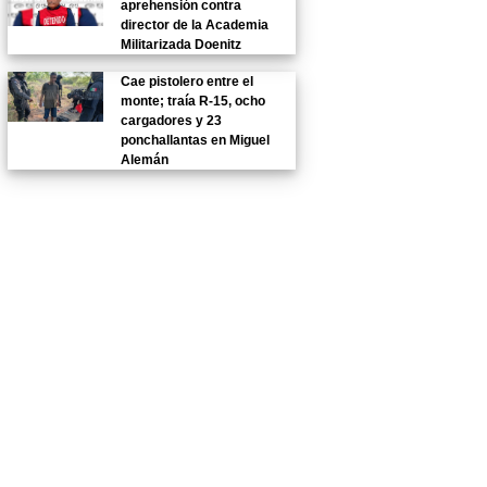
aprehensión contra
director de la Academia
Militarizada Doenitz
Cae pistolero entre el
monte; traía R-15, ocho
cargadores y 23
ponchallantas en Miguel
Alemán