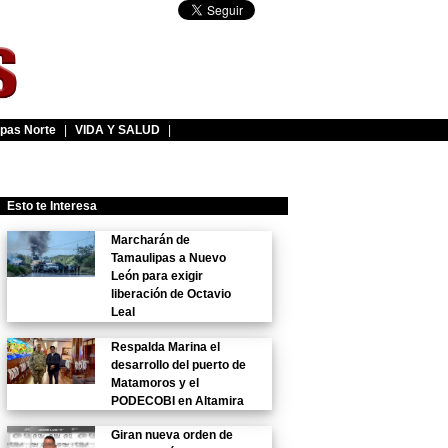
pas Norte
|
VIDA Y SALUD
|
Esto te Interesa
Marcharán de
Tamaulipas a Nuevo
León para exigir
liberación de Octavio
Leal
Respalda Marina el
desarrollo del puerto de
Matamoros y el
PODECOBI en Altamira
Giran nueva orden de