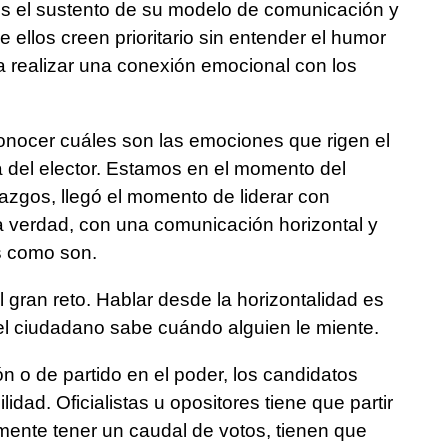
s el sustento de su modelo de comunicación y
 ellos creen prioritario sin entender el humor
a realizar una conexión emocional con los
nocer cuáles son las emociones que rigen el
 del elector. Estamos en el momento del
azgos, llegó el momento de liderar con
la verdad, con una comunicación horizontal y
s como son.
l gran reto. Hablar desde la horizontalidad es
el ciudadano sabe cuándo alguien le miente.
n o de partido en el poder, los candidatos
lidad. Oficialistas u opositores tiene que partir
almente tener un caudal de votos, tienen que