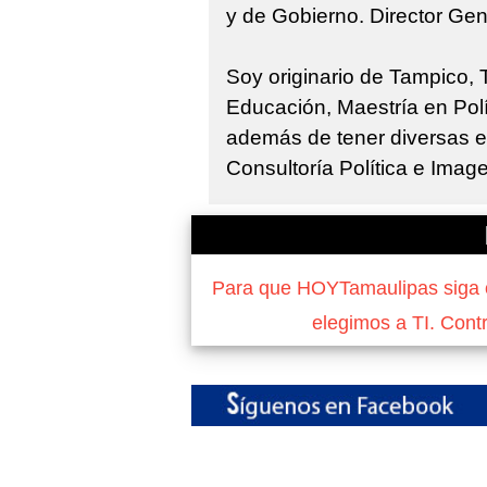
y de Gobierno. Director Gen
Soy originario de Tampico,
Educación, Maestría en Polí
además de tener diversas e
Consultoría Política e Imag
Para que HOYTamaulipas siga of
elegimos a TI. Cont