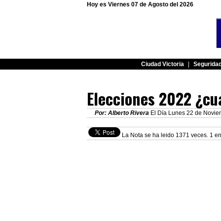
Hoy es Viernes 07 de Agosto del 2026
Ciudad Victoria
|
Segurida
Elecciones 2022 ¿cuá
Por: Alberto Rivera
El Día Lunes 22 de Noviem
La Nota se ha leido 1371 veces. 1 en