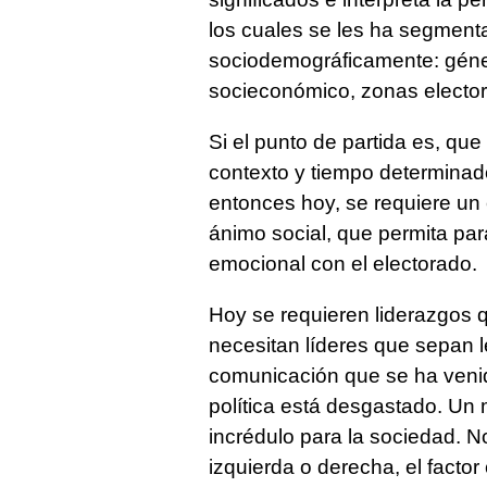
los cuales se les ha segmenta
sociodemográficamente: géner
socieconómico, zonas electoral
Si el punto de partida es, qu
contexto y tiempo determinado
entonces hoy, se requiere un 
ánimo social, que permita pa
emocional con el electorado.
Hoy se requieren liderazgos q
necesitan líderes que sepan 
comunicación que se ha venido
política está desgastado. U
incrédulo para la sociedad. N
izquierda o derecha, el factor