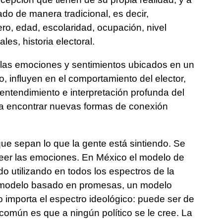
do de manera tradicional, es decir,
o, edad, escolaridad, ocupación, nivel
es, historia electoral.
e las emociones y sentimientos ubicados en un
, influyen en el comportamiento del elector,
entendimiento e interpretación profunda del
ra encontrar nuevas formas de conexión
ue sepan lo que la gente está sintiendo. Se
leer las emociones. En México el modelo de
 utilizando en todos los espectros de la
n modelo basado en promesas, un modelo
o importa el espectro ideológico: puede ser de
 común es que a ningún político se le cree. La