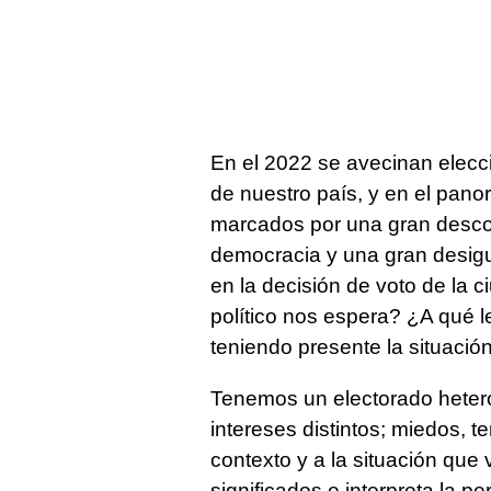
En el 2022 se avecinan elecc
de nuestro país, y en el pano
marcados por una gran desconf
democracia y una gran desigu
en la decisión de voto de la 
político nos espera? ¿A qué l
teniendo presente la situación
Tenemos un electorado hetero
intereses distintos; miedos, 
contexto y a la situación que
significados e interpreta la p