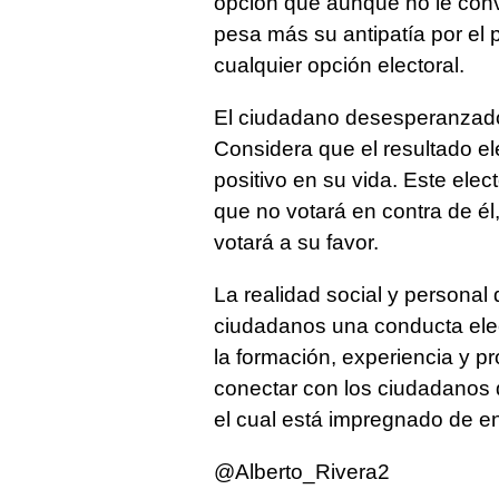
opción que aunque no le conve
pesa más su antipatía por el p
cualquier opción electoral.
El ciudadano desesperanzado 
Considera que el resultado el
positivo en su vida. Este elect
que no votará en contra de é
votará a su favor.
La realidad social y persona
ciudadanos una conducta elec
la formación, experiencia y p
conectar con los ciudadanos q
el cual está impregnado de en
@Alberto_Rivera2