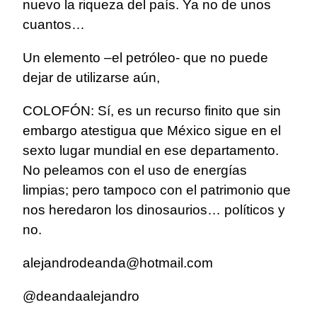
nuevo la riqueza del país. Ya no de unos
cuantos…
Un elemento –el petróleo- que no puede
dejar de utilizarse aún,
COLOFÓN: Sí, es un recurso finito que sin
embargo atestigua que México sigue en el
sexto lugar mundial en ese departamento.
No peleamos con el uso de energías
limpias; pero tampoco con el patrimonio que
nos heredaron los dinosaurios… políticos y
no.
alejandrodeanda@hotmail.com
@deandaalejandro