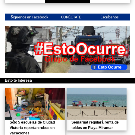
Esto te Interesa
Sólo 5 escuelas de Ciudad
Semarnat regulará renta de
Victoria reportan robos en
toldos en Playa Miramar
vacaciones