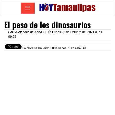
☰
El peso de los dinosaurios
Por: Alejandro de Anda
El Día Lunes 25 de Octubre del 2021 a las
09:05
La Nota se ha leido 1804 veces. 1 en este Día.