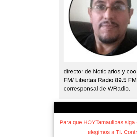
director de Noticiarios y c
FM/ Libertas Radio 89.5 FM
corresponsal de WRadio.
Para que HOYTamaulipas siga of
elegimos a TI. Cont