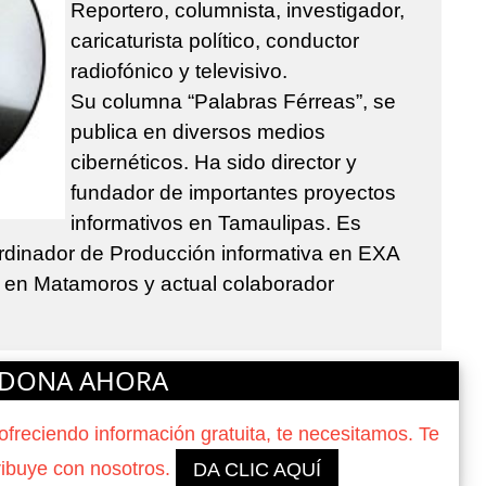
Reportero, columnista, investigador,
caricaturista político, conductor
radiofónico y televisivo.
Su columna “Palabras Férreas”, se
publica en diversos medios
cibernéticos. Ha sido director y
fundador de importantes proyectos
informativos en Tamaulipas. Es
oordinador de Producción informativa en EXA
 en Matamoros y actual colaborador
DONA AHORA
reciendo información gratuita, te necesitamos. Te
ribuye con nosotros.
DA CLIC AQUÍ