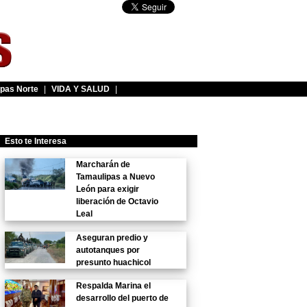
pas Norte
|
VIDA Y SALUD
|
Esto te Interesa
Marcharán de
Tamaulipas a Nuevo
León para exigir
liberación de Octavio
Leal
Aseguran predio y
autotanques por
presunto huachicol
Respalda Marina el
desarrollo del puerto de