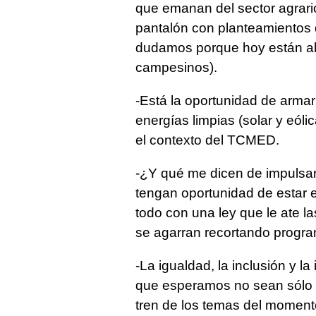
que emanan del sector agrario
pantalón con planteamientos
dudamos porque hoy están al 
campesinos).
-Está la oportunidad de armar 
energías limpias (solar y eólic
el contexto del TCMED.
-¿Y qué me dicen de impulsar 
tengan oportunidad de estar 
todo con una ley que le ate l
se agarran recortando progra
-La igualdad, la inclusión y l
que esperamos no sean sólo l
tren de los temas del moment