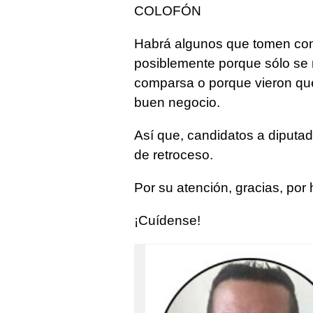
COLOFÓN
Habrá algunos que tomen como
posiblemente porque sólo se 
comparsa o porque vieron que 
buen negocio.
Así que, candidatos a diputa
de retroceso.
Por su atención, gracias, por 
¡Cuídense!