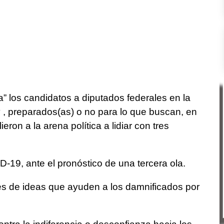
za” los candidatos a diputados federales en la
 , preparados(as) o no para lo que buscan, en
on a la arena política a lidiar con tres
-19, ante el pronóstico de una tercera ola.
es de ideas que ayuden a los damnificados por