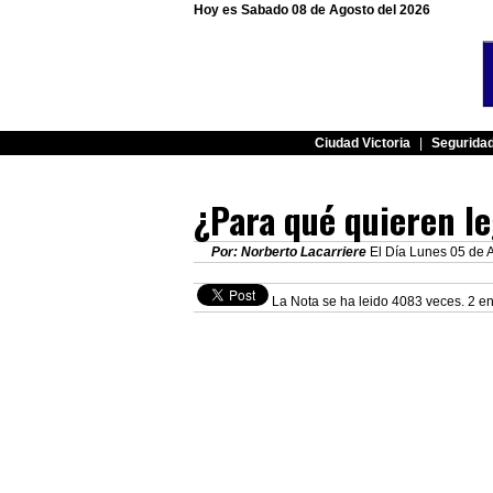
Hoy es Sabado 08 de Agosto del 2026
Ciudad Victoria
|
Segurida
¿Para qué quieren le
Por: Norberto Lacarriere
El Día Lunes 05 de A
La Nota se ha leido 4083 veces. 2 en