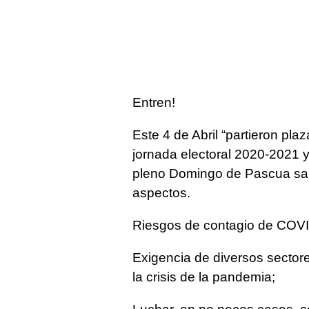
Entren!
Este 4 de Abril “partieron pla
jornada electoral 2020-2021 y
pleno Domingo de Pascua salier
aspectos.
Riesgos de contagio de COVID
Exigencia de diversos sector
la crisis de la pandemia;