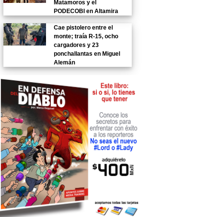
Matamoros y el
PODECOBI en Altamira
Cae pistolero entre el
monte; traía R-15, ocho
cargadores y 23
ponchallantas en Miguel
Alemán