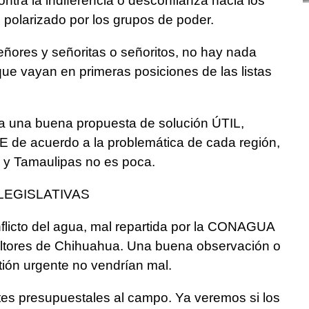
ntra la indiferencia o desconfianza hacia los
s polarizado por los grupos de poder.
eñores y señoritas o señoritos, no hay nada
que vayan en primeras posiciones de las listas
e a una buena propuesta de solución ÚTIL,
e acuerdo a la problemática de cada región,
 y Tamaulipas no es poca.
LEGISLATIVAS
nflicto del agua, mal repartida por la CONAGUA
ultores de Chihuahua. Una buena observación o
tión urgente no vendrían mal.
rtes presupuestales al campo. Ya veremos si los