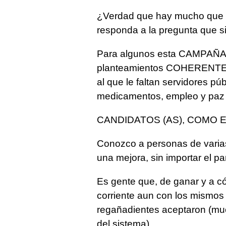
¿Verdad que hay mucho que h
responda a la pregunta que sir
Para algunos esta CAMPAÑA s
planteamientos COHERENTES a
al que le faltan servidores p
medicamentos, empleo y paz 
CANDIDATOS (AS), COMO 
Conozco a personas de varias
una mejora, sin importar el pa
Es gente que, de ganar y a c
corriente aun con los mismos 
regañadientes aceptaron (mu
del sistema).