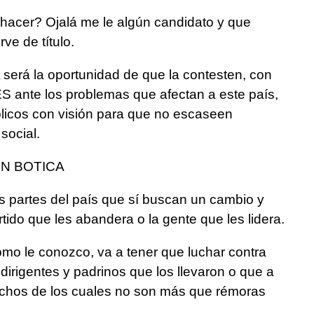
acer? Ojalá me le algún candidato y que
ve de título.
erá la oportunidad de que la contesten, con
nte los problemas que afectan a este país,
úblicos con visión para que no escaseen
social.
EN BOTICA
 partes del país que sí buscan un cambio y
rtido que les abandera o la gente que les lidera.
ómo le conozco, va a tener que luchar contra
dirigentes y padrinos que los llevaron o que a
chos de los cuales no son más que rémoras