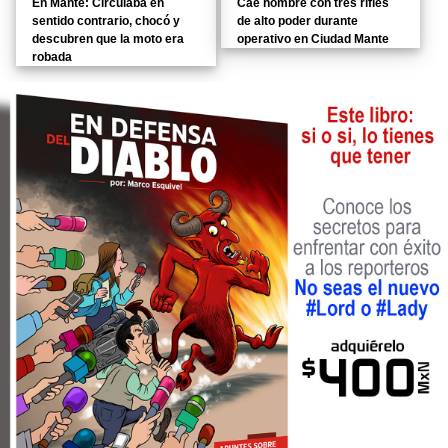
En Mante: Circulaba en
Cae hombre con tres rifles
sentido contrario, chocó y
de alto poder durante
descubren que la moto era
operativo en Ciudad Mante
robada