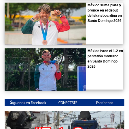
México suma plata y
bronce en el debut
del skateboarding en
Santo Domingo 2026
México hace el 1-2 en
pentatlón moderno
en Santo Domingo
2026