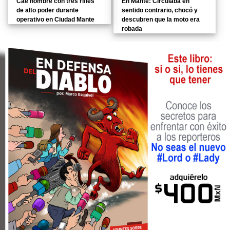
Cae hombre con tres rifles
En Mante: Circulaba en
de alto poder durante
sentido contrario, chocó y
operativo en Ciudad Mante
descubren que la moto era
robada