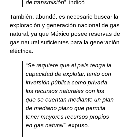
de transmisión
”, indicó.
También, abundó, es necesario buscar la
exploración y generación nacional de gas
natural, ya que México posee reservas de
gas natural suficientes para la generación
eléctrica.
“
Se requiere que el país tenga la
capacidad de explotar, tanto con
inversión pública como privada,
los recursos naturales con los
que se cuentan mediante un plan
de mediano plazo que permita
tener mayores recursos propios
en gas natural”
, expuso.