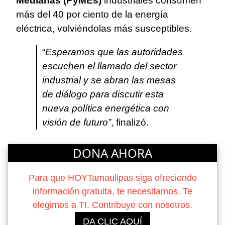
Medianas (PyMEs)
industriales consumen
más del 40 por ciento de la energía
eléctrica, volviéndolas más susceptibles.
“
Esperamos que las autoridades
escuchen el llamado del sector
industrial y se abran las mesas
de diálogo para discutir esta
nueva política energética con
visión de futuro”
, finalizó.
DONA AHORA
Para que HOYTamaulipas siga ofreciendo
información gratuita, te necesitamos. Te
elegimos a TI. Contribuye con nosotros.
DA CLIC AQUÍ