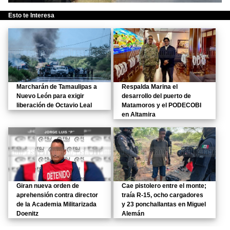
Esto te Interesa
Marcharán de Tamaulipas a
Respalda Marina el
Nuevo León para exigir
desarrollo del puerto de
liberación de Octavio Leal
Matamoros y el PODECOBI
en Altamira
Giran nueva orden de
Cae pistolero entre el monte;
aprehensión contra director
traía R-15, ocho cargadores
de la Academia Militarizada
y 23 ponchallantas en Miguel
Doenitz
Alemán