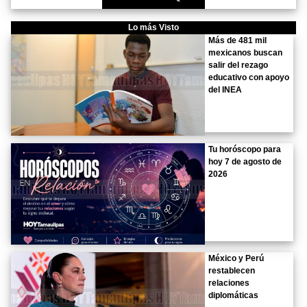
Lo más Visto
Más de 481 mil
mexicanos buscan
salir del rezago
educativo con apoyo
del INEA
Tu horóscopo para
hoy 7 de agosto de
2026
México y Perú
restablecen
relaciones
diplomáticas