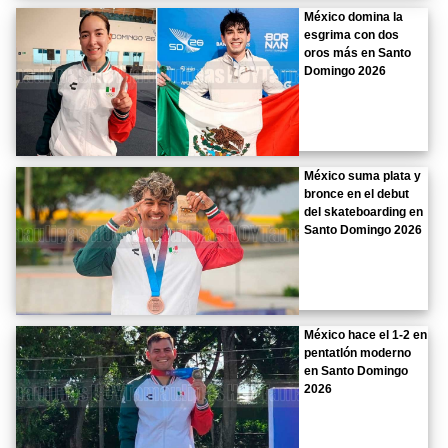
México domina la
esgrima con dos
oros más en Santo
Domingo 2026
México suma plata y
bronce en el debut
del skateboarding en
Santo Domingo 2026
México hace el 1-2 en
pentatlón moderno
en Santo Domingo
2026