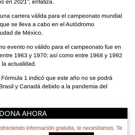
os en 2021”,
enfatiza.
una carrera válida para el campeonato mundial
que se lleva a cabo en el Autódromo
udad de México.
mo evento no válido para el campeonato fue en
 entre 1963 y 1970; así como entre 1968 y 1992
la actualidad.
Fórmula 1 indicó que este año no se podrá
Brasil y Canadá debido a la pandemia del
DONA AHORA
reciendo información gratuita, te necesitamos. Te