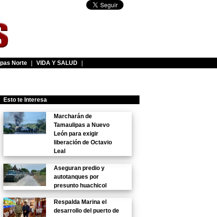
pas Norte
|
VIDA Y SALUD
|
Esto te Interesa
Marcharán de
Tamaulipas a Nuevo
León para exigir
liberación de Octavio
Leal
Aseguran predio y
autotanques por
presunto huachicol
Respalda Marina el
desarrollo del puerto de