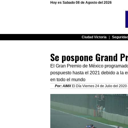
Hoy es Sabado 08 de Agosto del 2026
Ciudad Victoria
|
Segurida
Se pospone Grand P
El Gran Premio de México programado 
pospuesto hasta el 2021 debido a la e
en todo el mundo
Por: AIMX
El Día Viernes 24 de Julio del 2020 