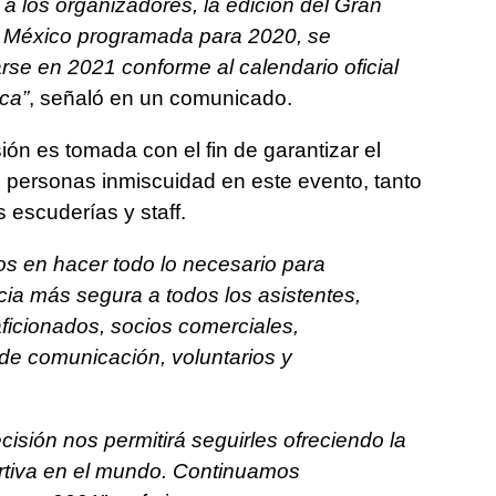
a los organizadores, la edición del Gran
e México programada para 2020, se
se en 2021 conforme al calendario oficial
ca”
, señaló en un comunicado.
ón es tomada con el fin de garantizar el
s personas inmiscuidad en este evento, tanto
 escuderías y staff.
 en hacer todo lo necesario para
ncia más segura a todos los asistentes,
ficionados, socios comerciales,
de comunicación, voluntarios y
isión nos permitirá seguirles ofreciendo la
rtiva en el mundo. Continuamos