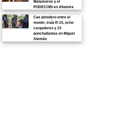
Matamoros y el
PODECOBI en Altamira
Cae pistolero entre el
monte; traía R-15, ocho
cargadores y 23
ponchallantas en Miguel
Alemán