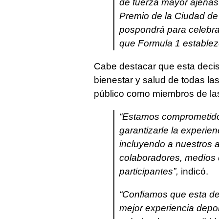
de fuerza mayor ajenas 
Premio de la Ciudad d
pospondrá para celebrar
que Formula 1 establez
Cabe destacar que esta decisi
bienestar y salud de todas la
público como miembros de las
“Estamos comprometidos
garantizarle la experie
incluyendo a nuestros a
colaboradores, medios 
participantes”,
indicó.
“Confiamos que esta dec
mejor experiencia depo