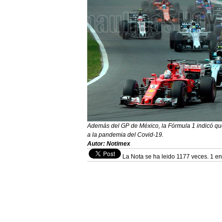
Además del GP de México, la Fórmula 1 indicó qu
a la pandemia del Covid-19.
Autor: Notimex
La Nota se ha leido 1177 veces. 1 en