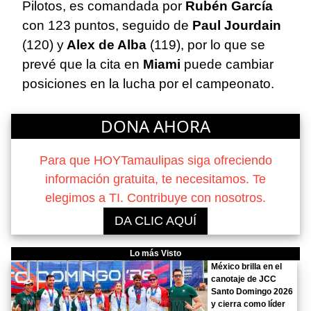
Pilotos, es comandada por
Rubén García
con 123 puntos, seguido de
Paul Jourdain
(120) y
Alex de Alba
(119), por lo que se
prevé que la cita en
Miami
puede cambiar
posiciones en la lucha por el campeonato.
DONA AHORA
Para que HOYTamaulipas siga ofreciendo
información gratuita, te necesitamos. Te
elegimos a TI. Contribuye con nosotros.
DA CLIC AQUÍ
Lo más Visto
México brilla en el
canotaje de JCC
Santo Domingo 2026
y cierra como líder