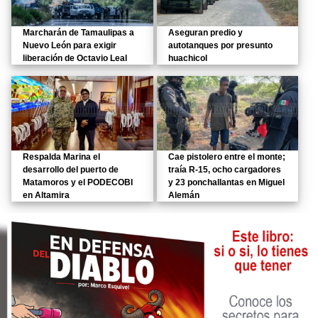
Marcharán de Tamaulipas a
Aseguran predio y
Nuevo León para exigir
autotanques por presunto
liberación de Octavio Leal
huachicol
Respalda Marina el
Cae pistolero entre el monte;
desarrollo del puerto de
traía R-15, ocho cargadores
Matamoros y el PODECOBI
y 23 ponchallantas en Miguel
en Altamira
Alemán