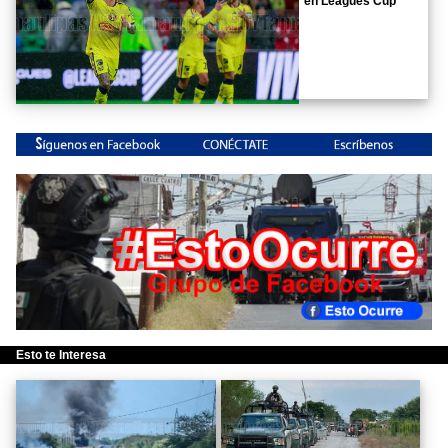
en Leagues Cup
Esto te Interesa